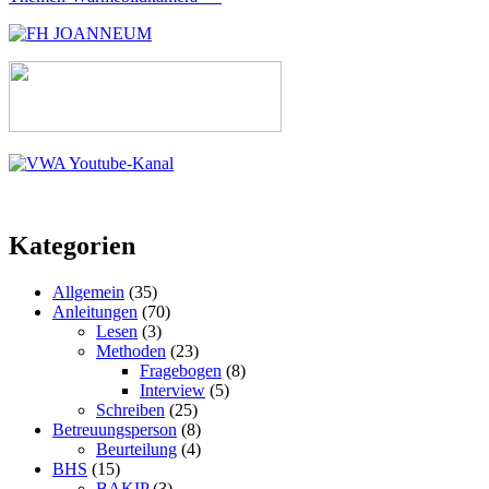
Kategorien
Allgemein
(35)
Anleitungen
(70)
Lesen
(3)
Methoden
(23)
Fragebogen
(8)
Interview
(5)
Schreiben
(25)
Betreuungsperson
(8)
Beurteilung
(4)
BHS
(15)
BAKIP
(3)