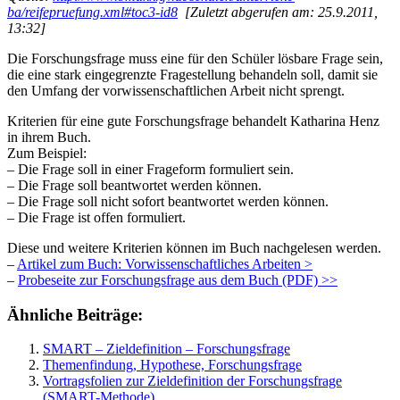
ba/reifepruefung.xml#toc3-id8
[Zuletzt abgerufen am: 25.9.2011,
13:32]
Die Forschungsfrage muss eine für den Schüler lösbare Frage sein,
die eine stark eingegrenzte Fragestellung behandeln soll, damit sie
den Umfang der vorwissenschaftlichen Arbeit nicht sprengt.
Kriterien für eine gute Forschungsfrage behandelt Katharina Henz
in ihrem Buch.
Zum Beispiel:
– Die Frage soll in einer Frageform formuliert sein.
– Die Frage soll beantwortet werden können.
– Die Frage soll nicht sofort beantwortet werden können.
– Die Frage ist offen formuliert.
Diese und weitere Kriterien können im Buch nachgelesen werden.
–
Artikel zum Buch: Vorwissenschaftliches Arbeiten >
–
Probeseite zur Forschungsfrage aus dem Buch (PDF) >>
Ähnliche Beiträge:
SMART – Zieldefinition – Forschungsfrage
Themenfindung, Hypothese, Forschungsfrage
Vortragsfolien zur Zieldefinition der Forschungsfrage
(SMART-Methode)