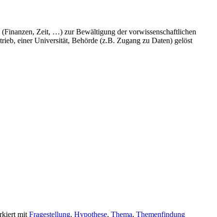
 (Finanzen, Zeit, …) zur Bewältigung der vorwissenschaftlichen
ieb, einer Universität, Behörde (z.B. Zugang zu Daten) gelöst
kiert mit
Fragestellung
,
Hypothese
,
Thema
,
Themenfindung