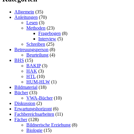
Allgemein
(35)
Anleitungen
(70)
Lesen
(3)
Methoden
(23)
Fragebogen
(8)
Interview
(5)
Schreiben
(25)
Betreuungsperson
(8)
Beurteilung
(4)
BHS
(15)
BAKIP
(3)
HAK
(3)
HTL
(10)
HUM-HLW
(1)
Bildmaterial
(18)
Bücher
(33)
VWA-Bücher
(10)
Diskussion
(2)
Erwartungshorizont
(6)
Fachbereichsarbeiten
(11)
Fächer
(128)
Bildnerische Erziehung
(8)
Biologie
(15)