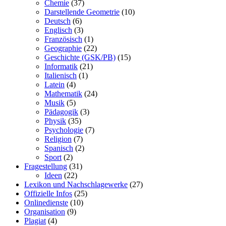
Chemie
(37)
Darstellende Geometrie
(10)
Deutsch
(6)
Englisch
(3)
Französisch
(1)
Geographie
(22)
Geschichte (GSK/PB)
(15)
Informatik
(21)
Italienisch
(1)
Latein
(4)
Mathematik
(24)
Musik
(5)
Pädagogik
(3)
Physik
(35)
Psychologie
(7)
Religion
(7)
Spanisch
(2)
Sport
(2)
Fragestellung
(31)
Ideen
(22)
Lexikon und Nachschlagewerke
(27)
Offizielle Infos
(25)
Onlinedienste
(10)
Organisation
(9)
Plagiat
(4)