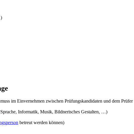
A)
age
it) muss im Einvernehmen zwischen Prüfungskandidaten und dem Prüfe
, Sprache, Informatik, Musik, Bildnerisches Gestalten, …)
ngsperson
betreut werden können)