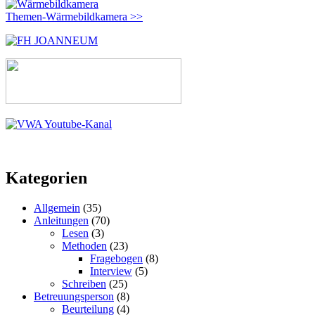
Themen-Wärmebildkamera >>
Kategorien
Allgemein
(35)
Anleitungen
(70)
Lesen
(3)
Methoden
(23)
Fragebogen
(8)
Interview
(5)
Schreiben
(25)
Betreuungsperson
(8)
Beurteilung
(4)