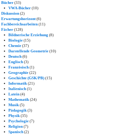
Bücher
(33)
VWA-Bücher
(10)
Diskussion
(2)
Erwartungshorizont
(6)
Fachbereichsarbeiten
(11)
Fächer
(128)
Bildnerische Erziehung
(8)
Biologie
(15)
Chemie
(37)
Darstellende Geometrie
(10)
Deutsch
(6)
Englisch
(3)
Französisch
(1)
Geographie
(22)
Geschichte (GSK/PB)
(15)
Informatik
(21)
Italienisch
(1)
Latein
(4)
Mathematik
(24)
Musik
(5)
Pädagogik
(3)
Physik
(35)
Psychologie
(7)
Religion
(7)
Spanisch
(2)