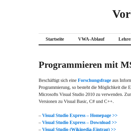
Zum
Vor
Inhalt
springen
Startseite
VWA-Ablauf
Lehre
Programmieren mit MS
Beschäftigt sich eine
Forschungsfrage
aus Infor
Programmierung, so besteht die Möglichkeit die 
Microsofts Visual Studio 2010 zu verwenden. Zu
Versionen zu Visual Basic, C# und C++.
–
Visual Studio Express – Homepage >>
–
Visual Studio Express – Download >>
–
Visual Studio (Wikipedia-Eintrag) >>