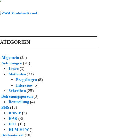
ATEGORIEN
Allgemein
(35)
Anleitungen
(70)
Lesen
(3)
Methoden
(23)
Fragebogen
(8)
Interview
(5)
Schreiben
(25)
Betreuungsperson
(8)
Beurteilung
(4)
BHS
(15)
BAKIP
(3)
HAK
(3)
HTL
(10)
HUM-HLW
(1)
Bildmaterial
(18)