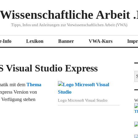
Wissenschaftliche Arbeit .
Tipps, Infos und Anleitungen zur Vorwissenschaftlichen Arbeit (VWA)
r-Info
Lexikon
Banner
VWA-Kurs
Impr
 Visual Studio Express
S
na
matik mit dem
Thema
Express Version von
r Verfügung stehen
Logo Microsoft Visual Studio
W
T