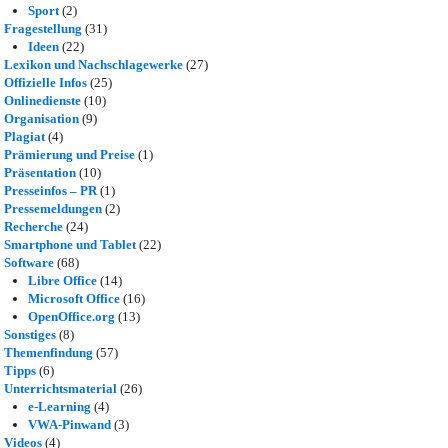
Sport
(2)
Fragestellung
(31)
Ideen
(22)
Lexikon und Nachschlagewerke
(27)
Offizielle Infos
(25)
Onlinedienste
(10)
Organisation
(9)
Plagiat
(4)
Prämierung und Preise
(1)
Präsentation
(10)
Presseinfos – PR
(1)
Pressemeldungen
(2)
Recherche
(24)
Smartphone und Tablet
(22)
Software
(68)
Libre Office
(14)
Microsoft Office
(16)
OpenOffice.org
(13)
Sonstiges
(8)
Themenfindung
(57)
Tipps
(6)
Unterrichtsmaterial
(26)
e-Learning
(4)
VWA-Pinwand
(3)
Videos
(4)