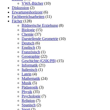
VWA-Bücher
(10)
Diskussion
(2)
Erwartungshorizont
(6)
Fachbereichsarbeiten
(11)
Fächer
(128)
Bildnerische Erziehung
(8)
Biologie
(15)
Chemie
(37)
Darstellende Geometrie
(10)
Deutsch
(6)
Englisch
(3)
Französisch
(1)
Geographie
(22)
Geschichte (GSK/PB)
(15)
Informatik
(21)
Italienisch
(1)
Latein
(4)
Mathematik
(24)
Musik
(5)
Pädagogik
(3)
Physik
(35)
Psychologie
(7)
Religion
(7)
Spanisch
(2)
Sport
(2)