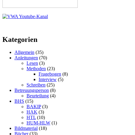
Kategorien
Allgemein
(35)
Anleitungen
(70)
Lesen
(3)
Methoden
(23)
Fragebogen
(8)
Interview
(5)
Schreiben
(25)
Betreuungsperson
(8)
Beurteilung
(4)
BHS
(15)
BAKIP
(3)
HAK
(3)
HTL
(10)
HUM-HLW
(1)
Bildmaterial
(18)
Bücher
(33)