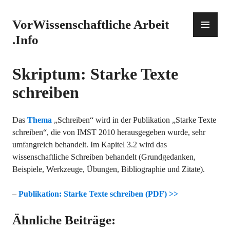
Zum
Inhalt
PR
VorWissenschaftliche Arbeit
springen
ME
.Info
Skriptum: Starke Texte
schreiben
Das
Thema
„Schreiben“ wird in der Publikation „Starke Texte
schreiben“, die von IMST 2010 herausgegeben wurde, sehr
umfangreich behandelt. Im Kapitel 3.2 wird das
wissenschaftliche Schreiben behandelt (Grundgedanken,
Beispiele, Werkzeuge, Übungen, Bibliographie und Zitate).
–
Publikation: Starke Texte schreiben (PDF) >>
Ähnliche Beiträge: