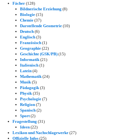
Fächer
(128)
Bildnerische Erziehung
(8)
Biologie
(15)
Chemie
(37)
Darstellende Geometrie
(10)
Deutsch
(6)
Englisch
(3)
Französisch
(1)
Geographie
(22)
Geschichte (GSK/PB)
(15)
Informatik
(21)
Italienisch
(1)
Latein
(4)
Mathematik
(24)
Musik
(5)
Pädagogik
(3)
Physik
(35)
Psychologie
(7)
Religion
(7)
Spanisch
(2)
Sport
(2)
Fragestellung
(31)
Ideen
(22)
Lexikon und Nachschlagewerke
(27)
Offizielle Infos
(25)