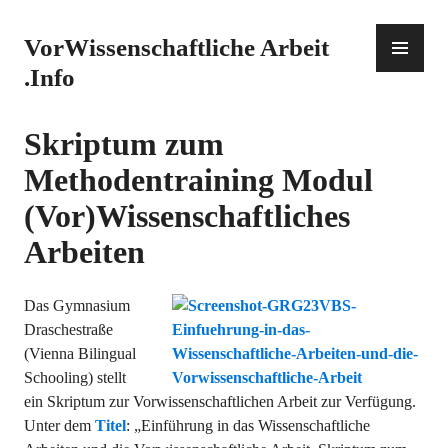
Zum
Inhalt
PR
VorWissenschaftliche Arbeit
springen
ME
.Info
Skriptum zum
Methodentraining Modul
(Vor)Wissenschaftliches
Arbeiten
Das Gymnasium
Draschestraße
(Vienna Bilingual
Schooling) stellt
ein Skriptum zur Vorwissenschaftlichen Arbeit zur Verfügung.
Unter dem
Titel
: „Einführung in das Wissenschaftliche