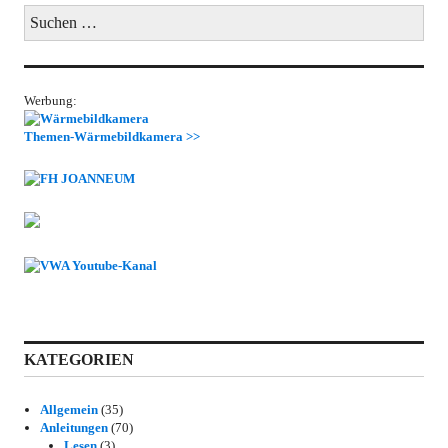
Suchen
nach:
Werbung:
Themen-Wärmebildkamera >>
KATEGORIEN
Allgemein
(35)
Anleitungen
(70)
Lesen
(3)