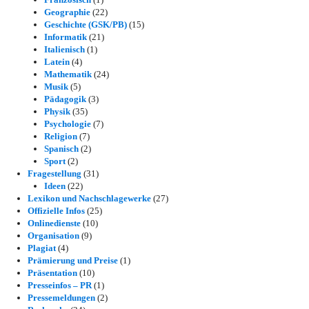
Geographie
(22)
Geschichte (GSK/PB)
(15)
Informatik
(21)
Italienisch
(1)
Latein
(4)
Mathematik
(24)
Musik
(5)
Pädagogik
(3)
Physik
(35)
Psychologie
(7)
Religion
(7)
Spanisch
(2)
Sport
(2)
Fragestellung
(31)
Ideen
(22)
Lexikon und Nachschlagewerke
(27)
Offizielle Infos
(25)
Onlinedienste
(10)
Organisation
(9)
Plagiat
(4)
Prämierung und Preise
(1)
Präsentation
(10)
Presseinfos – PR
(1)
Pressemeldungen
(2)