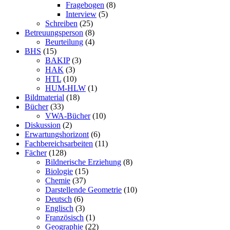
Fragebogen
(8)
Interview
(5)
Schreiben
(25)
Betreuungsperson
(8)
Beurteilung
(4)
BHS
(15)
BAKIP
(3)
HAK
(3)
HTL
(10)
HUM-HLW
(1)
Bildmaterial
(18)
Bücher
(33)
VWA-Bücher
(10)
Diskussion
(2)
Erwartungshorizont
(6)
Fachbereichsarbeiten
(11)
Fächer
(128)
Bildnerische Erziehung
(8)
Biologie
(15)
Chemie
(37)
Darstellende Geometrie
(10)
Deutsch
(6)
Englisch
(3)
Französisch
(1)
Geographie
(22)