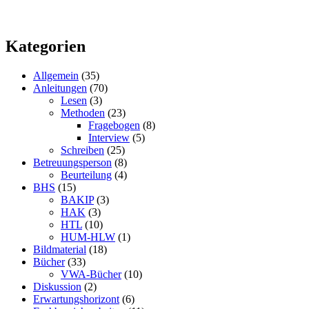
Kategorien
Allgemein
(35)
Anleitungen
(70)
Lesen
(3)
Methoden
(23)
Fragebogen
(8)
Interview
(5)
Schreiben
(25)
Betreuungsperson
(8)
Beurteilung
(4)
BHS
(15)
BAKIP
(3)
HAK
(3)
HTL
(10)
HUM-HLW
(1)
Bildmaterial
(18)
Bücher
(33)
VWA-Bücher
(10)
Diskussion
(2)
Erwartungshorizont
(6)