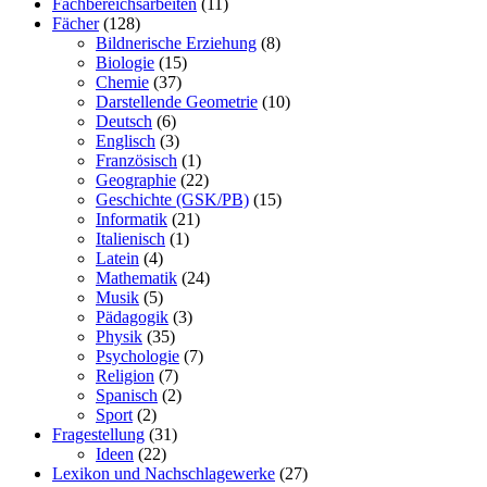
Fachbereichsarbeiten
(11)
Fächer
(128)
Bildnerische Erziehung
(8)
Biologie
(15)
Chemie
(37)
Darstellende Geometrie
(10)
Deutsch
(6)
Englisch
(3)
Französisch
(1)
Geographie
(22)
Geschichte (GSK/PB)
(15)
Informatik
(21)
Italienisch
(1)
Latein
(4)
Mathematik
(24)
Musik
(5)
Pädagogik
(3)
Physik
(35)
Psychologie
(7)
Religion
(7)
Spanisch
(2)
Sport
(2)
Fragestellung
(31)
Ideen
(22)
Lexikon und Nachschlagewerke
(27)