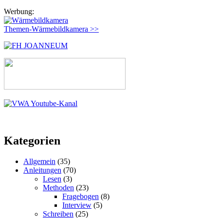
nach:
Werbung:
Themen-Wärmebildkamera >>
Kategorien
Allgemein
(35)
Anleitungen
(70)
Lesen
(3)
Methoden
(23)
Fragebogen
(8)
Interview
(5)
Schreiben
(25)