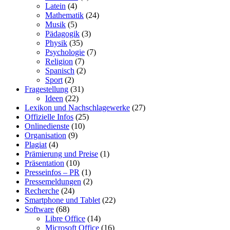
Latein
(4)
Mathematik
(24)
Musik
(5)
Pädagogik
(3)
Physik
(35)
Psychologie
(7)
Religion
(7)
Spanisch
(2)
Sport
(2)
Fragestellung
(31)
Ideen
(22)
Lexikon und Nachschlagewerke
(27)
Offizielle Infos
(25)
Onlinedienste
(10)
Organisation
(9)
Plagiat
(4)
Prämierung und Preise
(1)
Präsentation
(10)
Presseinfos – PR
(1)
Pressemeldungen
(2)
Recherche
(24)
Smartphone und Tablet
(22)
Software
(68)
Libre Office
(14)
Microsoft Office
(16)