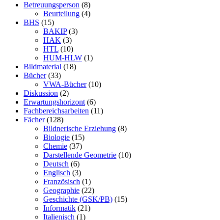
Betreuungsperson
(8)
Beurteilung
(4)
BHS
(15)
BAKIP
(3)
HAK
(3)
HTL
(10)
HUM-HLW
(1)
Bildmaterial
(18)
Bücher
(33)
VWA-Bücher
(10)
Diskussion
(2)
Erwartungshorizont
(6)
Fachbereichsarbeiten
(11)
Fächer
(128)
Bildnerische Erziehung
(8)
Biologie
(15)
Chemie
(37)
Darstellende Geometrie
(10)
Deutsch
(6)
Englisch
(3)
Französisch
(1)
Geographie
(22)
Geschichte (GSK/PB)
(15)
Informatik
(21)
Italienisch
(1)