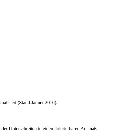
alisiert (Stand Jänner 2016).
oder Unterschreiten in einem tolerierbaren Ausmaß.