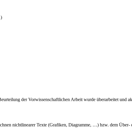
A)
rteilung der Vorwissenschaftlichen Arbeit wurde überarbeitet und aktu
nrechnen nichtlinearer Texte (Grafiken, Diagramme, …) bzw. dem Über- 