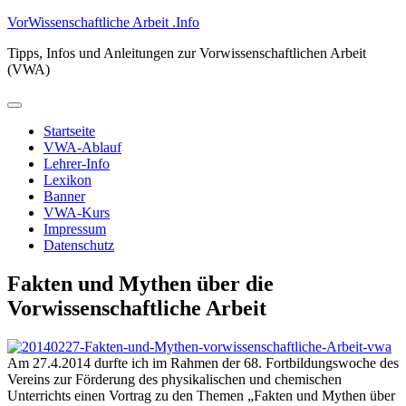
Zum
VorWissenschaftliche Arbeit .Info
Inhalt
Tipps, Infos und Anleitungen zur Vorwissenschaftlichen Arbeit
springen
(VWA)
Primäres
Menü
Startseite
VWA-Ablauf
Lehrer-Info
Lexikon
Banner
VWA-Kurs
Impressum
Datenschutz
Fakten und Mythen über die
Vorwissenschaftliche Arbeit
Am 27.4.2014 durfte ich im Rahmen der 68. Fortbildungswoche des
Vereins zur Förderung des physikalischen und chemischen
Unterrichts einen Vortrag zu den Themen „Fakten und Mythen über