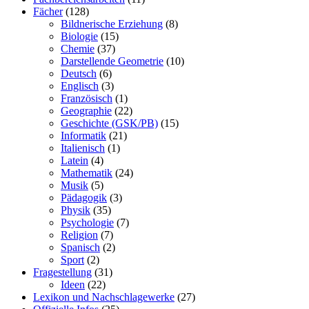
Fächer
(128)
Bildnerische Erziehung
(8)
Biologie
(15)
Chemie
(37)
Darstellende Geometrie
(10)
Deutsch
(6)
Englisch
(3)
Französisch
(1)
Geographie
(22)
Geschichte (GSK/PB)
(15)
Informatik
(21)
Italienisch
(1)
Latein
(4)
Mathematik
(24)
Musik
(5)
Pädagogik
(3)
Physik
(35)
Psychologie
(7)
Religion
(7)
Spanisch
(2)
Sport
(2)
Fragestellung
(31)
Ideen
(22)
Lexikon und Nachschlagewerke
(27)