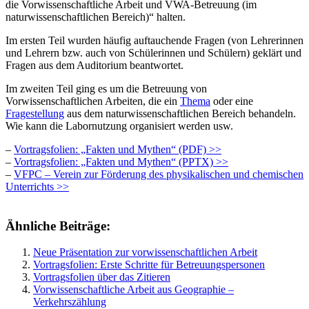
die Vorwissenschaftliche Arbeit und VWA-Betreuung (im
naturwissenschaftlichen Bereich)“ halten.
Im ersten Teil wurden häufig auftauchende Fragen (von Lehrerinnen
und Lehrern bzw. auch von Schülerinnen und Schülern) geklärt und
Fragen aus dem Auditorium beantwortet.
Im zweiten Teil ging es um die Betreuung von
Vorwissenschaftlichen Arbeiten, die ein
Thema
oder eine
Fragestellung
aus dem naturwissenschaftlichen Bereich behandeln.
Wie kann die Labornutzung organisiert werden usw.
–
Vortragsfolien: „Fakten und Mythen“ (PDF) >>
–
Vortragsfolien: „Fakten und Mythen“ (PPTX) >>
–
VFPC – Verein zur Förderung des physikalischen und chemischen
Unterrichts >>
Ähnliche Beiträge:
Neue Präsentation zur vorwissenschaftlichen Arbeit
Vortragsfolien: Erste Schritte für Betreuungspersonen
Vortragsfolien über das Zitieren
Vorwissenschaftliche Arbeit aus Geographie –
Verkehrszählung