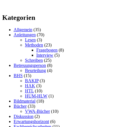
Kategorien
Allgemein
(35)
Anleitungen
(70)
Lesen
(3)
Methoden
(23)
Fragebogen
(8)
Interview
(5)
Schreiben
(25)
Betreuungsperson
(8)
Beurteilung
(4)
BHS
(15)
BAKIP
(3)
HAK
(3)
HTL
(10)
HUM-HLW
(1)
Bildmaterial
(18)
Bücher
(33)
VWA-Bücher
(10)
Diskussion
(2)
Erwartungshorizont
(6)
Fachbereichsarbeiten
(11)