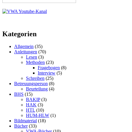
Kategorien
Allgemein
(35)
Anleitungen
(70)
Lesen
(3)
Methoden
(23)
Fragebogen
(8)
Interview
(5)
Schreiben
(25)
Betreuungsperson
(8)
Beurteilung
(4)
BHS
(15)
BAKIP
(3)
HAK
(3)
HTL
(10)
HUM-HLW
(1)
Bildmaterial
(18)
Bücher
(33)
VWA-Bücher
(10)