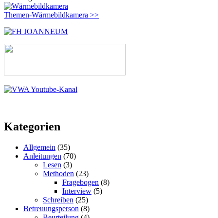
Themen-Wärmebildkamera >>
Kategorien
Allgemein
(35)
Anleitungen
(70)
Lesen
(3)
Methoden
(23)
Fragebogen
(8)
Interview
(5)
Schreiben
(25)
Betreuungsperson
(8)
Beurteilung
(4)