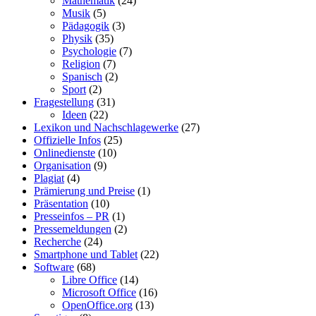
Mathematik
(24)
Musik
(5)
Pädagogik
(3)
Physik
(35)
Psychologie
(7)
Religion
(7)
Spanisch
(2)
Sport
(2)
Fragestellung
(31)
Ideen
(22)
Lexikon und Nachschlagewerke
(27)
Offizielle Infos
(25)
Onlinedienste
(10)
Organisation
(9)
Plagiat
(4)
Prämierung und Preise
(1)
Präsentation
(10)
Presseinfos – PR
(1)
Pressemeldungen
(2)
Recherche
(24)
Smartphone und Tablet
(22)
Software
(68)
Libre Office
(14)
Microsoft Office
(16)
OpenOffice.org
(13)