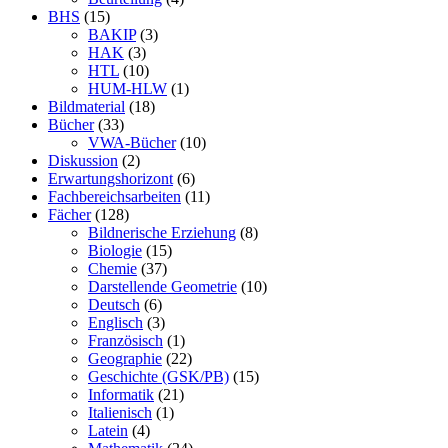
BHS
(15)
BAKIP
(3)
HAK
(3)
HTL
(10)
HUM-HLW
(1)
Bildmaterial
(18)
Bücher
(33)
VWA-Bücher
(10)
Diskussion
(2)
Erwartungshorizont
(6)
Fachbereichsarbeiten
(11)
Fächer
(128)
Bildnerische Erziehung
(8)
Biologie
(15)
Chemie
(37)
Darstellende Geometrie
(10)
Deutsch
(6)
Englisch
(3)
Französisch
(1)
Geographie
(22)
Geschichte (GSK/PB)
(15)
Informatik
(21)
Italienisch
(1)
Latein
(4)