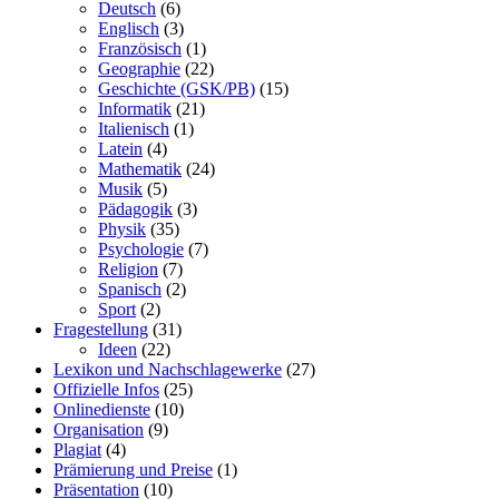
Deutsch
(6)
Englisch
(3)
Französisch
(1)
Geographie
(22)
Geschichte (GSK/PB)
(15)
Informatik
(21)
Italienisch
(1)
Latein
(4)
Mathematik
(24)
Musik
(5)
Pädagogik
(3)
Physik
(35)
Psychologie
(7)
Religion
(7)
Spanisch
(2)
Sport
(2)
Fragestellung
(31)
Ideen
(22)
Lexikon und Nachschlagewerke
(27)
Offizielle Infos
(25)
Onlinedienste
(10)
Organisation
(9)
Plagiat
(4)
Prämierung und Preise
(1)
Präsentation
(10)