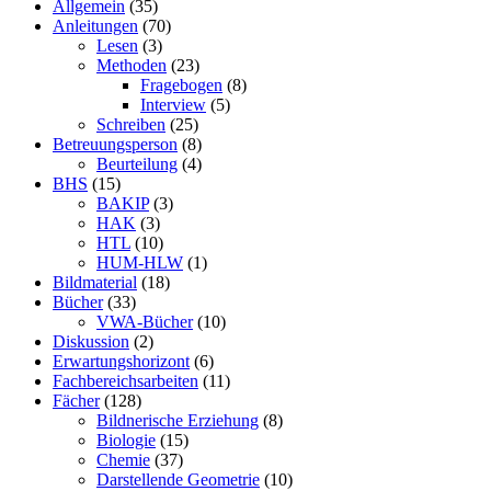
Allgemein
(35)
Anleitungen
(70)
Lesen
(3)
Methoden
(23)
Fragebogen
(8)
Interview
(5)
Schreiben
(25)
Betreuungsperson
(8)
Beurteilung
(4)
BHS
(15)
BAKIP
(3)
HAK
(3)
HTL
(10)
HUM-HLW
(1)
Bildmaterial
(18)
Bücher
(33)
VWA-Bücher
(10)
Diskussion
(2)
Erwartungshorizont
(6)
Fachbereichsarbeiten
(11)
Fächer
(128)
Bildnerische Erziehung
(8)
Biologie
(15)
Chemie
(37)
Darstellende Geometrie
(10)