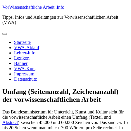
Zum
VorWissenschaftliche Arbeit .Info
Inhalt
Tipps, Infos und Anleitungen zur Vorwissenschaftlichen Arbeit
springen
(VWA)
Primäres
Menü
Startseite
VWA-Ablauf
Lehrer-Info
Lexikon
Banner
VWA-Kurs
Impressum
Datenschutz
Umfang (Seitenanzahl, Zeichenanzahl)
der vorwissenschaftlichen Arbeit
Das Bundesministerium für Unterricht, Kunst und Kultur sieht für
die vorwissenschaftliche Arbeit einen Umfang (Texteil und
Abstract
) zwischen 45.000 und 60.000 Zeichen vor. Das sind ca. 15
bis 20 Seiten wenn man mit ca. 300 Wörtern pro Seite rechnet. In