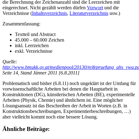
die Berechnung der Zeichenanzahl sind die Leerzeichen mit
eingerechnet. Nicht gezählt werden dürfen
Vorwort
und die
Verzeichnisse (
Inhaltsverzeichnis
,
Literaturverzeichnis
usw.)
Zusammenfassung:
Textteil und Abstract
45.000 – 60.000 Zeichen
inkl. Leerzeichen
exkl. Verzeichnisse
Quelle:
http://www.bmukk.gv.at/medienpool/20130/reifepruefung_ahs_vwa.p
Seite 14, Stand Jänner 2011 [6.8.2011]
Problematisch und bisher (6.8.11) noch ungeklärt ist der Umfang für
vorwissenschaftliche Arbeiten bei denen die Hauptarbeit in
Konstruktionen (DG), künstlerischen Arbeiten (BE), experimentelle
Arbeiten (Physik, Chemie) und ähnlichem ist. Eine möglicher
Lösungsansatz ist das Beschreiben der Arbeit in Worten (z.B. in
Konstruktionsbeschreibungen, Experimentierbeschreibungen, …)
aber vielleicht kommt noch eine bessere Lösung.
Ähnliche Beiträge: