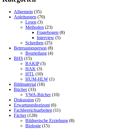
Allgemein
(35)
Anleitungen
(70)
Lesen
(3)
Methoden
(23)
Fragebogen
(8)
Interview
(5)
Schreiben
(25)
Betreuungsperson
(8)
Beurteilung
(4)
BHS
(15)
BAKIP
(3)
HAK
(3)
HTL
(10)
HUM-HLW
(1)
Bildmaterial
(18)
Bücher
(33)
VWA-Bücher
(10)
Diskussion
(2)
Erwartungshorizont
(6)
Fachbereichsarbeiten
(11)
Fächer
(128)
Bildnerische Erziehung
(8)
Biologie
(15)