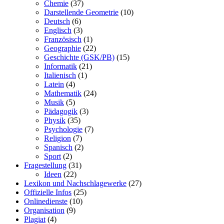
Chemie
(37)
Darstellende Geometrie
(10)
Deutsch
(6)
Englisch
(3)
Französisch
(1)
Geographie
(22)
Geschichte (GSK/PB)
(15)
Informatik
(21)
Italienisch
(1)
Latein
(4)
Mathematik
(24)
Musik
(5)
Pädagogik
(3)
Physik
(35)
Psychologie
(7)
Religion
(7)
Spanisch
(2)
Sport
(2)
Fragestellung
(31)
Ideen
(22)
Lexikon und Nachschlagewerke
(27)
Offizielle Infos
(25)
Onlinedienste
(10)
Organisation
(9)
Plagiat
(4)