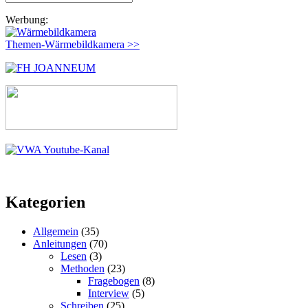
nach:
Werbung:
Themen-Wärmebildkamera >>
Kategorien
Allgemein
(35)
Anleitungen
(70)
Lesen
(3)
Methoden
(23)
Fragebogen
(8)
Interview
(5)
Schreiben
(25)