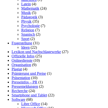
Latein
(4)
Mathematik
(24)
Musik
(5)
Pädagogik
(3)
Physik
(35)
Psychologie
(7)
Religion
(7)
Spanisch
(2)
Sport
(2)
Fragestellung
(31)
Ideen
(22)
Lexikon und Nachschlagewerke
(27)
Offizielle Infos
(25)
Onlinedienste
(10)
Organisation
(9)
Plagiat
(4)
Prämierung und Preise
(1)
Präsentation
(10)
Presseinfos – PR
(1)
Pressemeldungen
(2)
Recherche
(24)
Smartphone und Tablet
(22)
Software
(68)
Libre Office
(14)