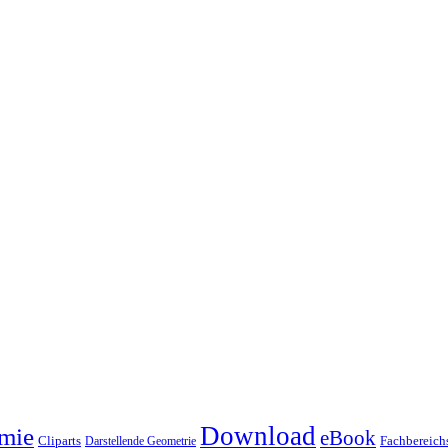
Download
mie
eBook
Cliparts
Fachbereichs
Darstellende Geometrie