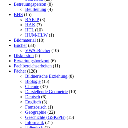
Betreuungsperson
(8)
Beurteilung
(4)
BHS
(15)
BAKIP
(3)
HAK
(3)
HTL
(10)
HUM-HLW
(1)
Bildmaterial
(18)
Bücher
(33)
VWA-Bücher
(10)
Diskussion
(2)
Erwartungshorizont
(6)
Fachbereichsarbeiten
(11)
Fächer
(128)
Bildnerische Erziehung
(8)
Biologie
(15)
Chemie
(37)
Darstellende Geometrie
(10)
Deutsch
(6)
Englisch
(3)
Französisch
(1)
Geographie
(22)
Geschichte (GSK/PB)
(15)
Informatik
(21)
Italienisch
(1)