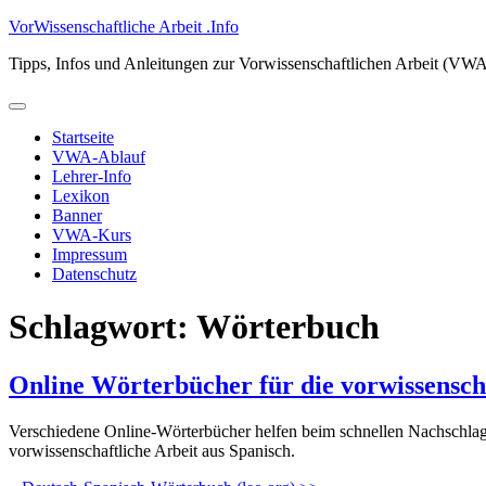
Zum
VorWissenschaftliche Arbeit .Info
Inhalt
Tipps, Infos und Anleitungen zur Vorwissenschaftlichen Arbeit (VW
springen
Primäres
Menü
Startseite
VWA-Ablauf
Lehrer-Info
Lexikon
Banner
VWA-Kurs
Impressum
Datenschutz
Schlagwort:
Wörterbuch
Online Wörterbücher für die vorwissenscha
Verschiedene Online-Wörterbücher helfen beim schnellen Nachschlag
vorwissenschaftliche Arbeit aus Spanisch.