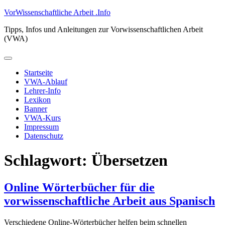
Zum
VorWissenschaftliche Arbeit .Info
Inhalt
Tipps, Infos und Anleitungen zur Vorwissenschaftlichen Arbeit
springen
(VWA)
Primäres
Menü
Startseite
VWA-Ablauf
Lehrer-Info
Lexikon
Banner
VWA-Kurs
Impressum
Datenschutz
Schlagwort:
Übersetzen
Online Wörterbücher für die
vorwissenschaftliche Arbeit aus Spanisch
Verschiedene Online-Wörterbücher helfen beim schnellen