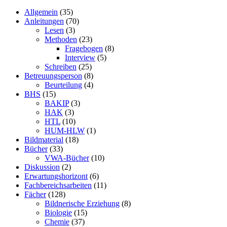
Allgemein
(35)
Anleitungen
(70)
Lesen
(3)
Methoden
(23)
Fragebogen
(8)
Interview
(5)
Schreiben
(25)
Betreuungsperson
(8)
Beurteilung
(4)
BHS
(15)
BAKIP
(3)
HAK
(3)
HTL
(10)
HUM-HLW
(1)
Bildmaterial
(18)
Bücher
(33)
VWA-Bücher
(10)
Diskussion
(2)
Erwartungshorizont
(6)
Fachbereichsarbeiten
(11)
Fächer
(128)
Bildnerische Erziehung
(8)
Biologie
(15)
Chemie
(37)