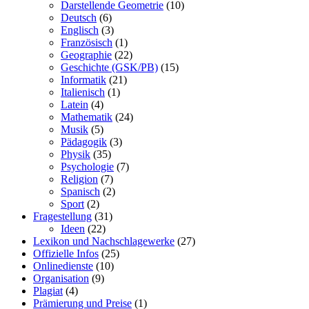
Darstellende Geometrie
(10)
Deutsch
(6)
Englisch
(3)
Französisch
(1)
Geographie
(22)
Geschichte (GSK/PB)
(15)
Informatik
(21)
Italienisch
(1)
Latein
(4)
Mathematik
(24)
Musik
(5)
Pädagogik
(3)
Physik
(35)
Psychologie
(7)
Religion
(7)
Spanisch
(2)
Sport
(2)
Fragestellung
(31)
Ideen
(22)
Lexikon und Nachschlagewerke
(27)
Offizielle Infos
(25)
Onlinedienste
(10)
Organisation
(9)
Plagiat
(4)
Prämierung und Preise
(1)