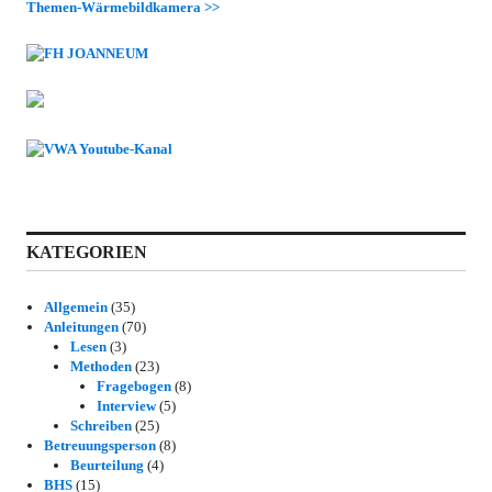
Themen-Wärmebildkamera >>
KATEGORIEN
Allgemein
(35)
Anleitungen
(70)
Lesen
(3)
Methoden
(23)
Fragebogen
(8)
Interview
(5)
Schreiben
(25)
Betreuungsperson
(8)
Beurteilung
(4)
BHS
(15)