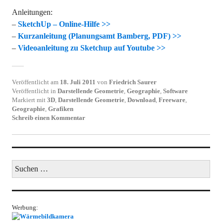
Anleitungen:
–
SketchUp – Online-Hilfe >>
–
Kurzanleitung (Planungsamt Bamberg, PDF) >>
–
Videoanleitung zu Sketchup auf Youtube >>
Veröffentlicht am
18. Juli 2011
von
Friedrich Saurer
Veröffentlicht in
Darstellende Geometrie
,
Geographie
,
Software
Markiert mit
3D
,
Darstellende Geometrie
,
Download
,
Freeware
,
Geographie
,
Grafiken
Schreib einen Kommentar
Suchen
nach:
Werbung: