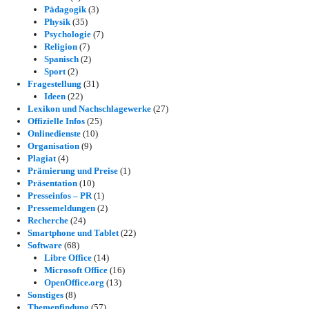
Pädagogik
(3)
Physik
(35)
Psychologie
(7)
Religion
(7)
Spanisch
(2)
Sport
(2)
Fragestellung
(31)
Ideen
(22)
Lexikon und Nachschlagewerke
(27)
Offizielle Infos
(25)
Onlinedienste
(10)
Organisation
(9)
Plagiat
(4)
Prämierung und Preise
(1)
Präsentation
(10)
Presseinfos – PR
(1)
Pressemeldungen
(2)
Recherche
(24)
Smartphone und Tablet
(22)
Software
(68)
Libre Office
(14)
Microsoft Office
(16)
OpenOffice.org
(13)
Sonstiges
(8)
Themenfindung
(57)