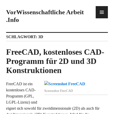
Zum
Inhalt
PR
VorWissenschaftliche Arbeit
springen
ME
.Info
SCHLAGWORT:
3D
FreeCAD, kostenloses CAD-
Programm für 2D und 3D
Konstruktionen
FreeCAD ist ein
kostenloses CAD-
Screenshot FreeCAD
Programm (GPL,
LGPL-Lizenz) und
eignet sich sowohl für zweidimensionale (2D) als auch für