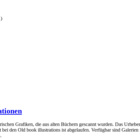
A)
ationen
orischen Grafiken, die aus alten Büchern gescannt wurden. Das Urhebe
 bei den Old book illustrations ist abgelaufen. Verfügbar sind Galerie
.