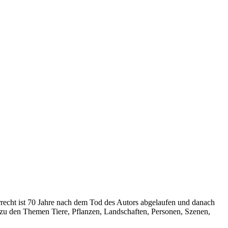
rrecht ist 70 Jahre nach dem Tod des Autors abgelaufen und danach
n zu den Themen Tiere, Pflanzen, Landschaften, Personen, Szenen,