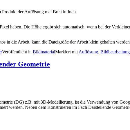
m Produkt der Auflösung mal Breit in Inch.
 Pixel haben. Die Höhe ergibt sich automatisch, wenn bei der Verklei
s in die Arbeit, kann die Dateigröße der Arbeit klein gehalten werden
er
Veröffentlicht in
Bildmaterial
Markiert mit
Auflösung
,
Bildbearbeitung
lender Geometrie
 Geometrie (DG) z.B. mit 3D-Modellierung, ist die Verwendung von Goo
ioniert werden. Neben dem Konstruieren im Fach Darstellende Geometr