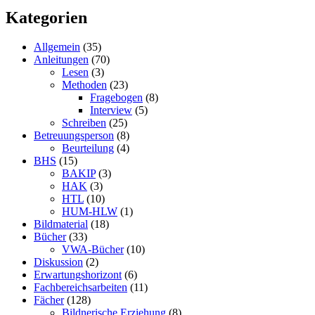
Kategorien
Allgemein
(35)
Anleitungen
(70)
Lesen
(3)
Methoden
(23)
Fragebogen
(8)
Interview
(5)
Schreiben
(25)
Betreuungsperson
(8)
Beurteilung
(4)
BHS
(15)
BAKIP
(3)
HAK
(3)
HTL
(10)
HUM-HLW
(1)
Bildmaterial
(18)
Bücher
(33)
VWA-Bücher
(10)
Diskussion
(2)
Erwartungshorizont
(6)
Fachbereichsarbeiten
(11)
Fächer
(128)
Bildnerische Erziehung
(8)