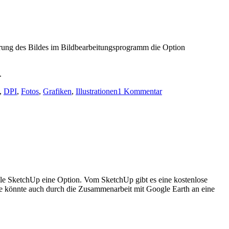
nerung des Bildes im Bildbearbeitungsprogramm die Option
.
,
DPI
,
Fotos
,
Grafiken
,
Illustrationen
1 Kommentar
gle SketchUp eine Option. Vom SketchUp gibt es eine kostenlose
ie könnte auch durch die Zusammenarbeit mit Google Earth an eine