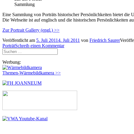
Sammlung
Eine Sammlung von Porträts historischer Persönlichkeiten bietet die 
Die Webseite ist auf englisch und die historischen Persönlichkeiten a
Zur Portrait Gallery (engl.) >>
Veröffentlicht am
5. Juli 2011
4. Juli 2011
von
Friedrich Saurer
Veröffe
Porträt
Schreib einen Kommentar
Suchen
nach:
Werbung:
Themen-Wärmebildkamera >>