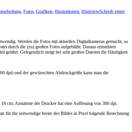
bearbeitung
,
Fotos
,
Grafiken
,
Illustrationen
,
Irfanview
Schreib einen
otwendig. Werden die Fotos mit aktuellen Digitalkameras gemacht, so
atei durch die (zu) großen Fotos aufgebläht. Daraus entstehten
rd größer. Gelegentlich steigt bei sehr großen Dateien die Häufigkeit
r 600 dpi) und der gewünschten Abdruckgröße kann man die
von 16 cm. Annahme der Drucker hat eine Auflösung von 300 dpi.
 man für die notwendige breite des Bildes in Pixel folgende Berechnung