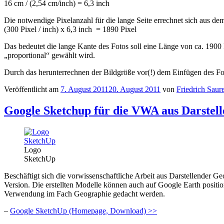
16 cm / (2,54 cm/inch) = 6,3 inch
Die notwendige Pixelanzahl für die lange Seite errechnet sich aus de
(300 Pixel / inch) x 6,3 inch = 1890 Pixel
Das bedeutet die lange Kante des Fotos soll eine Länge von ca. 1900
„proportional“ gewählt wird.
Durch das herunterrechnen der Bildgröße vor(!) dem Einfügen des Foto
Veröffentlicht am
7. August 2011
20. August 2011
von
Friedrich Saur
Google Sketchup für die VWA aus Darstel
Logo
SketchUp
Beschäftigt sich die vorwissenschaftliche Arbeit aus Darstellender
Version. Die erstellten Modelle können auch auf Google Earth posit
Verwendung im Fach Geographie gedacht werden.
–
Google SketchUp (Homepage, Download) >>