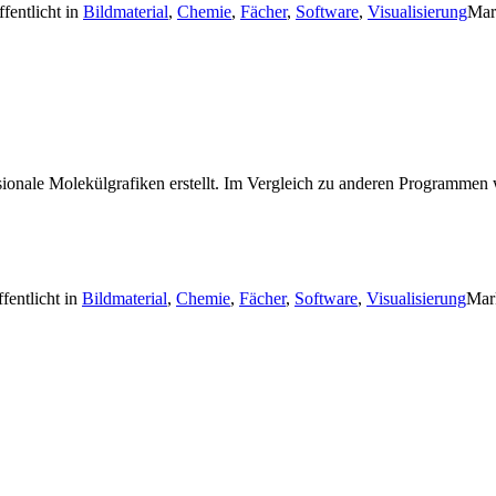
ffentlicht in
Bildmaterial
,
Chemie
,
Fächer
,
Software
,
Visualisierung
Mar
onale Molekülgrafiken erstellt. Im Vergleich zu anderen Programmen
fentlicht in
Bildmaterial
,
Chemie
,
Fächer
,
Software
,
Visualisierung
Mar