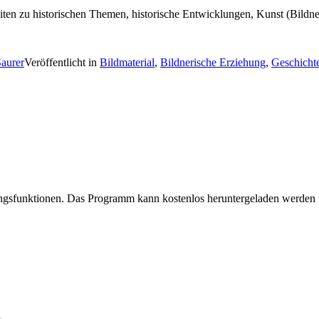
eiten zu historischen Themen, historische Entwicklungen, Kunst (Bildn
Saurer
Veröffentlicht in
Bildmaterial
,
Bildnerische Erziehung
,
Geschicht
itungsfunktionen. Das Programm kann kostenlos heruntergeladen werden 