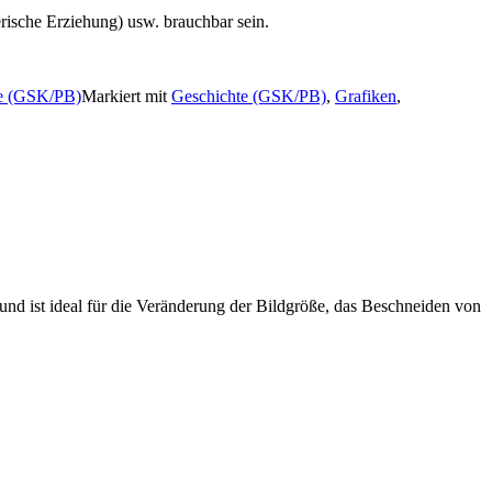
erische Erziehung) usw. brauchbar sein.
e (GSK/PB)
Markiert mit
Geschichte (GSK/PB)
,
Grafiken
,
und ist ideal für die Veränderung der Bildgröße, das Beschneiden von