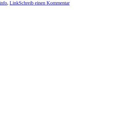
info
,
Link
Schreib einen Kommentar