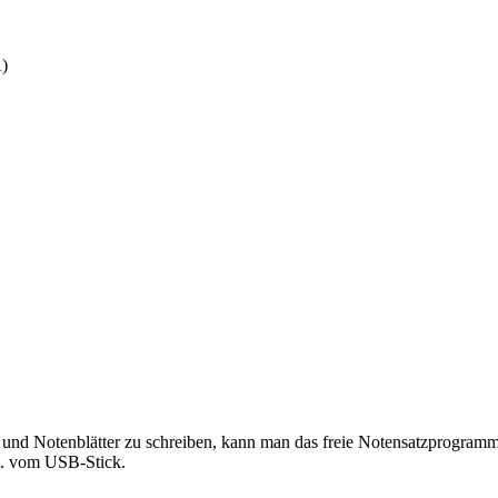
A)
und Notenblätter zu schreiben, kann man das freie Notensatzprogram
z.B. vom USB-Stick.