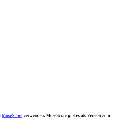
m
MuseScore
verwenden. MuseScore gibt es als Version zum