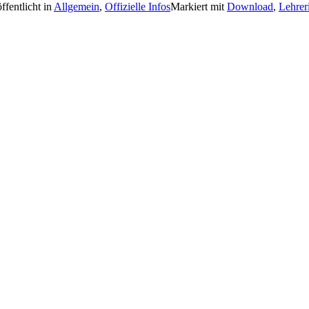
ffentlicht in
Allgemein
,
Offizielle Infos
Markiert mit
Download
,
Lehrer