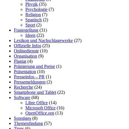
Physik
(35)
Psychologie
(7)
Religion
(7)
Spanisch
(2)
Sport
(2)
Fragestellung
(31)
Ideen
(22)
Lexikon und Nachschlagewerke
(27)
Offizielle Infos
(25)
Onlinedienste
(10)
Organisation
(9)
Plagiat
(4)
Prämierung und Preise
(1)
Präsentation
(10)
Presseinfos – PR
(1)
Pressemeldungen
(2)
Recherche
(24)
Smartphone und Tablet
(22)
Software
(68)
Libre Office
(14)
Microsoft Office
(16)
OpenOffice.org
(13)
Sonstiges
(8)
Themenfindung
(57)
Tipps
(6)