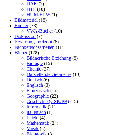
HAK
(3)
HTL
(10)
HUM-HLW
(1)
Bildmaterial
(18)
Bücher
(33)
VWA-Bücher
(10)
Diskussion
(2)
Erwartungshorizont
(6)
Fachbereichsarbeiten
(11)
Fächer
(128)
Bildnerische Erziehung
(8)
Biologie
(15)
Chemie
(37)
Darstellende Geometrie
(10)
Deutsch
(6)
Englisch
(3)
Französisch
(1)
Geographie
(22)
Geschichte (GSK/PB)
(15)
Informatik
(21)
Italienisch
(1)
Latein
(4)
Mathematik
(24)
Musik
(5)
Pädagogik
(3)