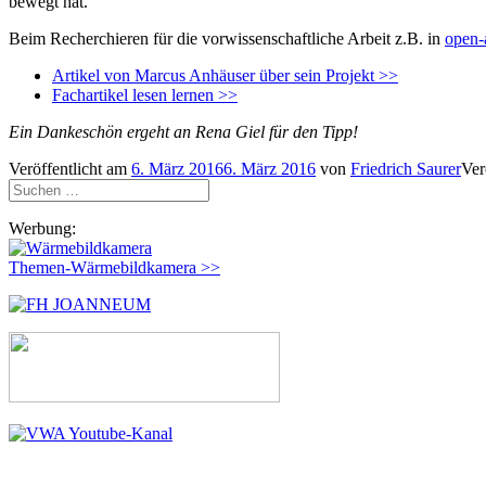
bewegt hat.
Beim Recherchieren für die vorwissenschaftliche Arbeit z.B. in
open-
Artikel von Marcus Anhäuser über sein Projekt >>
Fachartikel lesen lernen >>
Ein Dankeschön ergeht an Rena Giel für den Tipp!
Veröffentlicht am
6. März 2016
6. März 2016
von
Friedrich Saurer
Ver
Suchen
nach:
Werbung:
Themen-Wärmebildkamera >>