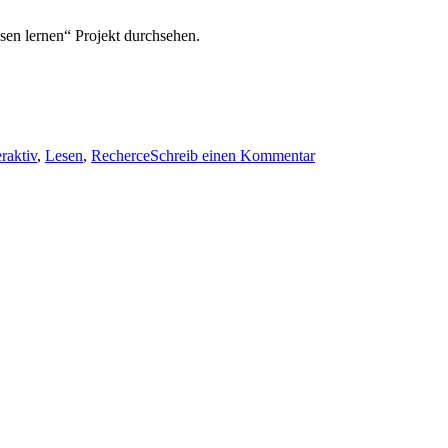
lesen lernen“ Projekt durchsehen.
eraktiv
,
Lesen
,
Recherce
Schreib einen Kommentar