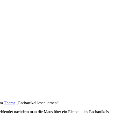
zum
Thema
„Fachartikel lesen lernen“.
ngeblendet nachdem man die Maus über ein Element des Fachartikels