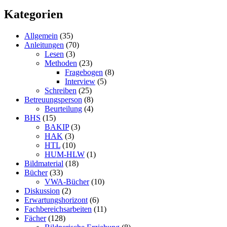
Kategorien
Allgemein
(35)
Anleitungen
(70)
Lesen
(3)
Methoden
(23)
Fragebogen
(8)
Interview
(5)
Schreiben
(25)
Betreuungsperson
(8)
Beurteilung
(4)
BHS
(15)
BAKIP
(3)
HAK
(3)
HTL
(10)
HUM-HLW
(1)
Bildmaterial
(18)
Bücher
(33)
VWA-Bücher
(10)
Diskussion
(2)
Erwartungshorizont
(6)
Fachbereichsarbeiten
(11)
Fächer
(128)