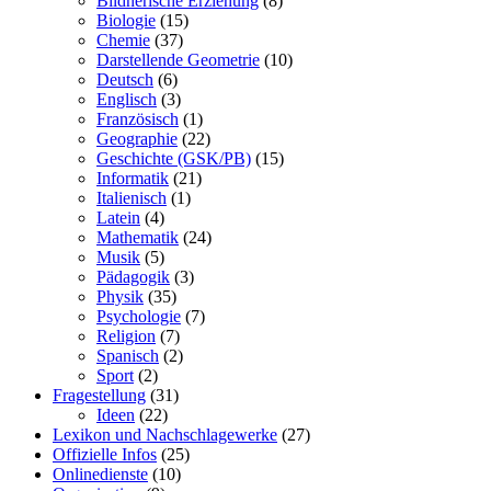
Bildnerische Erziehung
(8)
Biologie
(15)
Chemie
(37)
Darstellende Geometrie
(10)
Deutsch
(6)
Englisch
(3)
Französisch
(1)
Geographie
(22)
Geschichte (GSK/PB)
(15)
Informatik
(21)
Italienisch
(1)
Latein
(4)
Mathematik
(24)
Musik
(5)
Pädagogik
(3)
Physik
(35)
Psychologie
(7)
Religion
(7)
Spanisch
(2)
Sport
(2)
Fragestellung
(31)
Ideen
(22)
Lexikon und Nachschlagewerke
(27)
Offizielle Infos
(25)
Onlinedienste
(10)