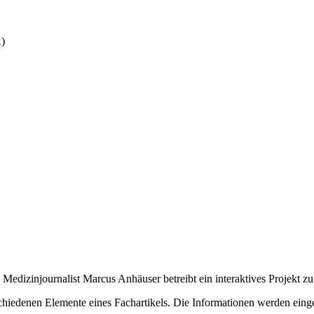
A)
 Medizinjournalist Marcus Anhäuser betreibt ein interaktives Projekt 
verschiedenen Elemente eines Fachartikels. Die Informationen werden ei