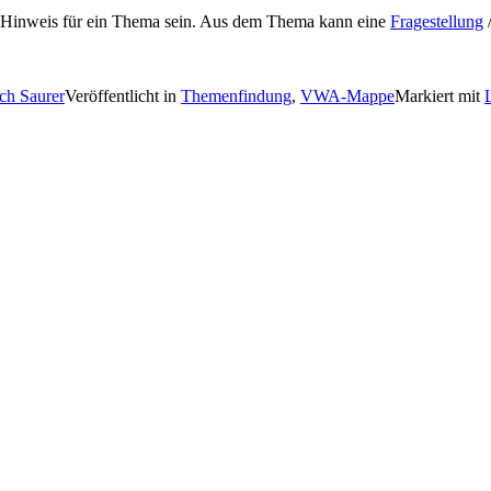
 Hinweis für ein Thema sein. Aus dem Thema kann eine
Fragestellung
ich Saurer
Veröffentlicht in
Themenfindung
,
VWA-Mappe
Markiert mit