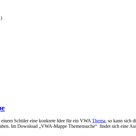
A)
pe
er einem Schüler eine konkrete Idee für ein VWA
Thema
, so kann sich d
 haben. Im Download „VWA-Mappe Themensuche“ findet sich eine Ausw