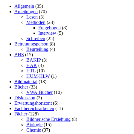
Allgemein
(35)
Anleitungen
(70)
Lesen
(3)
Methoden
(23)
Fragebogen
(8)
Interview
(5)
Schreiben
(25)
Betreuungsperson
(8)
Beurteilung
(4)
BHS
(15)
BAKIP
(3)
HAK
(3)
HTL
(10)
HUM-HLW
(1)
Bildmaterial
(18)
Bücher
(33)
VWA-Bücher
(10)
Diskussion
(2)
Erwartungshorizont
(6)
Fachbereichsarbeiten
(11)
Fächer
(128)
Bildnerische Erziehung
(8)
Biologie
(15)
Chemie
(37)