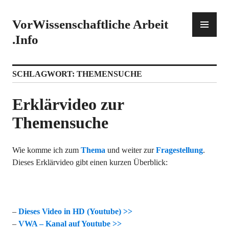
Zum
Inhalt
PR
VorWissenschaftliche Arbeit
springen
ME
.Info
SCHLAGWORT:
THEMENSUCHE
Erklärvideo zur
Themensuche
Wie komme ich zum
Thema
und weiter zur
Fragestellung
.
Dieses Erklärvideo gibt einen kurzen Überblick:
–
Dieses Video in HD (Youtube) >>
–
VWA – Kanal auf Youtube >>