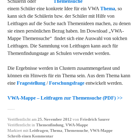
Schülerin oder
einem Schüler eine konkrete Idee für ein VWA
Thema
, so
kann sich die Schülerin bzw. der Schüler mit Hilfe von
Leitfragen auf die Suche nach Themenideen machen, zu denen
sie einen persönlichen Bezug haben. Im Download „VWA-
Mappe Themensuche“ findet sich eine Auswahl von solchen
Leitfragen. Die Sammlung von Leitfragen kann auch für
Themenfindungstage an Schulen verwendet werden.
Die Ergebnisse werden in Clustern zusammengefasst und
können ein Hinweis für ein Thema sein. Aus dem Thema kann
eine
Fragestellung
/
Forschungsfrage
entwickelt werden.
VWA-Mappe – Leitfragen zur Themensuche (PDF) >>
Veröffentlicht am
25. November 2012
von
Friedrich Saurer
Veröffentlicht in
Themenfindung
,
VWA-Mappe
Markiert mit
Leitfragen
,
Thema
,
Themensuche
,
VWA-Mappe
Schreib einen Kommentar