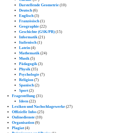
Darstellende Geometrie
(10)
Deutsch
(6)
Englisch
(3)
Französisch
(1)
Geographie
(22)
Geschichte (GSK/PB)
(15)
Informatik
(21)
Italienisch
(1)
Latein
(4)
Mathematik
(24)
Musik
(5)
Pädagogik
(3)
Physik
(35)
Psychologie
(7)
Religion
(7)
Spanisch
(2)
Sport
(2)
Fragestellung
(31)
Ideen
(22)
Lexikon und Nachschlagewerke
(27)
Offizielle Infos
(25)
Onlinedienste
(10)
Organisation
(9)
Plagiat
(4)