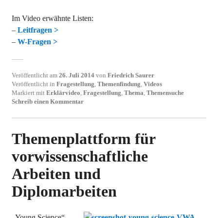
Im Video erwähnte Listen:
–
Leitfragen >
–
W-Fragen >
Veröffentlicht am
26. Juli 2014
von
Friedrich Saurer
Veröffentlicht in
Fragestellung
,
Themenfindung
,
Videos
Markiert mit
Erklärvideo
,
Fragestellung
,
Thema
,
Themensuche
Schreib einen Kommentar
Themenplattform für
vorwissenschaftliche
Arbeiten und
Diplomarbeiten
„Young Science“