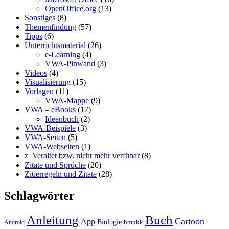
OpenOffice.org
(13)
Sonstiges
(8)
Themenfindung
(57)
Tipps
(6)
Unterrichtsmaterial
(26)
e-Learning
(4)
VWA-Pinwand
(3)
Videos
(4)
Visualisierung
(15)
Vorlagen
(11)
VWA-Mappe
(9)
VWA – eBooks
(17)
Ideenbuch
(2)
VWA-Beispiele
(3)
VWA-Seiten
(5)
VWA-Webseiten
(1)
z_Veraltet bzw. nicht mehr verfübar
(8)
Zitate und Sprüche
(20)
Zitierregeln und Zitate
(28)
Schlagwörter
Anleitung
Buch
Cartoon
App
Biologie
bmukk
Android