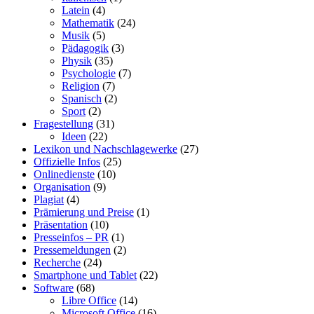
Latein
(4)
Mathematik
(24)
Musik
(5)
Pädagogik
(3)
Physik
(35)
Psychologie
(7)
Religion
(7)
Spanisch
(2)
Sport
(2)
Fragestellung
(31)
Ideen
(22)
Lexikon und Nachschlagewerke
(27)
Offizielle Infos
(25)
Onlinedienste
(10)
Organisation
(9)
Plagiat
(4)
Prämierung und Preise
(1)
Präsentation
(10)
Presseinfos – PR
(1)
Pressemeldungen
(2)
Recherche
(24)
Smartphone und Tablet
(22)
Software
(68)
Libre Office
(14)
Microsoft Office
(16)