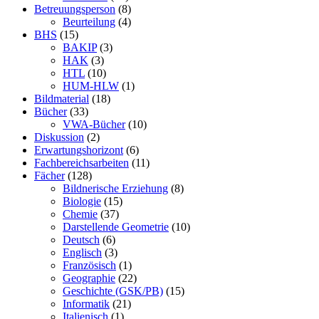
Betreuungsperson
(8)
Beurteilung
(4)
BHS
(15)
BAKIP
(3)
HAK
(3)
HTL
(10)
HUM-HLW
(1)
Bildmaterial
(18)
Bücher
(33)
VWA-Bücher
(10)
Diskussion
(2)
Erwartungshorizont
(6)
Fachbereichsarbeiten
(11)
Fächer
(128)
Bildnerische Erziehung
(8)
Biologie
(15)
Chemie
(37)
Darstellende Geometrie
(10)
Deutsch
(6)
Englisch
(3)
Französisch
(1)
Geographie
(22)
Geschichte (GSK/PB)
(15)
Informatik
(21)
Italienisch
(1)