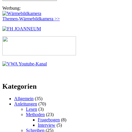
nach:
Werbung:
Themen-Wärmebildkamera >>
Kategorien
Allgemein
(35)
Anleitungen
(70)
Lesen
(3)
Methoden
(23)
Fragebogen
(8)
Interview
(5)
Schreiben
(25)