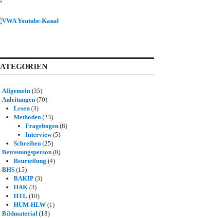
ATEGORIEN
Allgemein
(35)
Anleitungen
(70)
Lesen
(3)
Methoden
(23)
Fragebogen
(8)
Interview
(5)
Schreiben
(25)
Betreuungsperson
(8)
Beurteilung
(4)
BHS
(15)
BAKIP
(3)
HAK
(3)
HTL
(10)
HUM-HLW
(1)
Bildmaterial
(18)