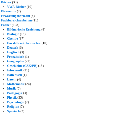
Bücher
(33)
VWA-Bücher
(10)
Diskussion
(2)
Erwartungshorizont
(6)
Fachbereichsarbeiten
(11)
Fächer
(128)
Bildnerische Erziehung
(8)
Biologie
(15)
Chemie
(37)
Darstellende Geometrie
(10)
Deutsch
(6)
Englisch
(3)
Französisch
(1)
Geographie
(22)
Geschichte (GSK/PB)
(15)
Informatik
(21)
Italienisch
(1)
Latein
(4)
Mathematik
(24)
Musik
(5)
Pädagogik
(3)
Physik
(35)
Psychologie
(7)
Religion
(7)
Spanisch
(2)