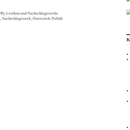
PB)
,
Lexikon und Nachschlagewerke
n
,
Nachschlagewerk
,
Österreich
,
Politik
K