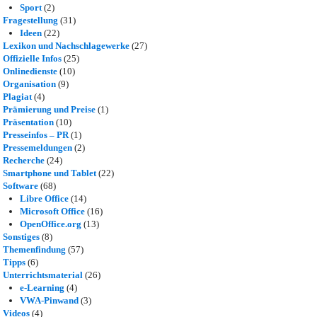
Sport
(2)
Fragestellung
(31)
Ideen
(22)
Lexikon und Nachschlagewerke
(27)
Offizielle Infos
(25)
Onlinedienste
(10)
Organisation
(9)
Plagiat
(4)
Prämierung und Preise
(1)
Präsentation
(10)
Presseinfos – PR
(1)
Pressemeldungen
(2)
Recherche
(24)
Smartphone und Tablet
(22)
Software
(68)
Libre Office
(14)
Microsoft Office
(16)
OpenOffice.org
(13)
Sonstiges
(8)
Themenfindung
(57)
Tipps
(6)
Unterrichtsmaterial
(26)
e-Learning
(4)
VWA-Pinwand
(3)
Videos
(4)