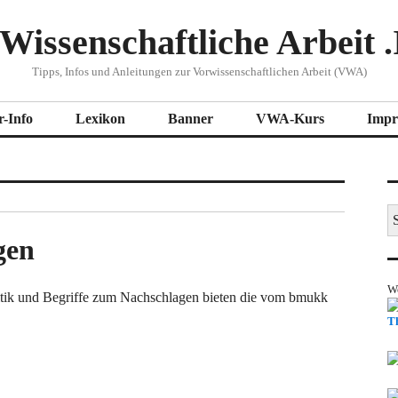
Wissenschaftliche Arbeit .
Tipps, Infos und Anleitungen zur Vorwissenschaftlichen Arbeit (VWA)
r-Info
Lexikon
Banner
VWA-Kurs
Impr
S
na
gen
W
itik und Begriffe zum Nachschlagen bieten die vom bmukk
T