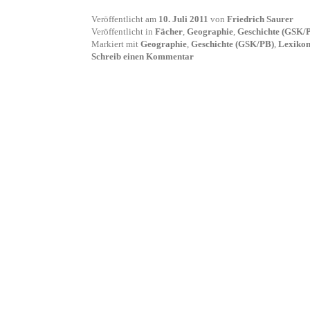
Veröffentlicht am
10. Juli 2011
von
Friedrich Saurer
Veröffentlicht in
Fächer
,
Geographie
,
Geschichte (GSK/
Markiert mit
Geographie
,
Geschichte (GSK/PB)
,
Lexiko
Schreib einen Kommentar