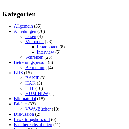
Kategorien
Allgemein
(35)
Anleitungen
(70)
Lesen
(3)
Methoden
(23)
Fragebogen
(8)
Interview
(5)
Schreiben
(25)
Betreuungsperson
(8)
Beurteilung
(4)
BHS
(15)
BAKIP
(3)
HAK
(3)
HTL
(10)
HUM-HLW
(1)
Bildmaterial
(18)
Bücher
(33)
VWA-Bücher
(10)
Diskussion
(2)
Erwartungshorizont
(6)
Fachbereichsarbeiten
(11)