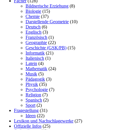
Fächer
(128)
Bildnerische Erziehung
(8)
Biologie
(15)
Chemie
(37)
Darstellende Geometrie
(10)
Deutsch
(6)
Englisch
(3)
Französisch
(1)
Geographie
(22)
Geschichte (GSK/PB)
(15)
Informatik
(21)
Italienisch
(1)
Latein
(4)
Mathematik
(24)
Musik
(5)
Pädagogik
(3)
Physik
(35)
Psychologie
(7)
Religion
(7)
Spanisch
(2)
Sport
(2)
Fragestellung
(31)
Ideen
(22)
Lexikon und Nachschlagewerke
(27)
Offizielle Infos
(25)