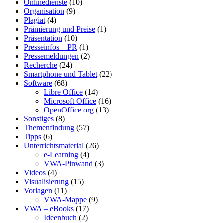
Onlinedienste
(10)
Organisation
(9)
Plagiat
(4)
Prämierung und Preise
(1)
Präsentation
(10)
Presseinfos – PR
(1)
Pressemeldungen
(2)
Recherche
(24)
Smartphone und Tablet
(22)
Software
(68)
Libre Office
(14)
Microsoft Office
(16)
OpenOffice.org
(13)
Sonstiges
(8)
Themenfindung
(57)
Tipps
(6)
Unterrichtsmaterial
(26)
e-Learning
(4)
VWA-Pinwand
(3)
Videos
(4)
Visualisierung
(15)
Vorlagen
(11)
VWA-Mappe
(9)
VWA – eBooks
(17)
Ideenbuch
(2)