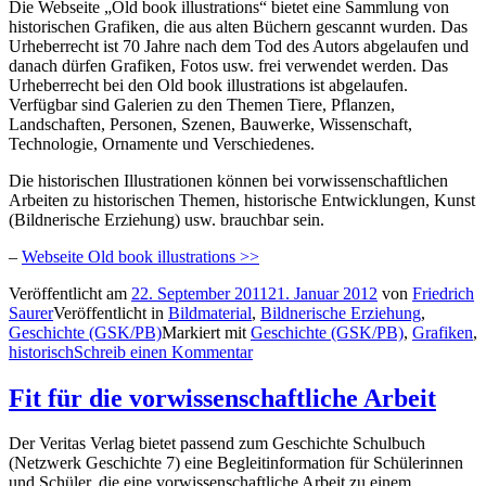
Die Webseite „Old book illustrations“ bietet eine Sammlung von
historischen Grafiken, die aus alten Büchern gescannt wurden. Das
Urheberrecht ist 70 Jahre nach dem Tod des Autors abgelaufen und
danach dürfen Grafiken, Fotos usw. frei verwendet werden. Das
Urheberrecht bei den Old book illustrations ist abgelaufen.
Verfügbar sind Galerien zu den Themen Tiere, Pflanzen,
Landschaften, Personen, Szenen, Bauwerke, Wissenschaft,
Technologie, Ornamente und Verschiedenes.
Die historischen Illustrationen können bei vorwissenschaftlichen
Arbeiten zu historischen Themen, historische Entwicklungen, Kunst
(Bildnerische Erziehung) usw. brauchbar sein.
–
Webseite Old book illustrations >>
Veröffentlicht am
22. September 2011
21. Januar 2012
von
Friedrich
Saurer
Veröffentlicht in
Bildmaterial
,
Bildnerische Erziehung
,
Geschichte (GSK/PB)
Markiert mit
Geschichte (GSK/PB)
,
Grafiken
,
historisch
Schreib einen Kommentar
Fit für die vorwissenschaftliche Arbeit
Der Veritas Verlag bietet passend zum Geschichte Schulbuch
(Netzwerk Geschichte 7) eine Begleitinformation für Schülerinnen
und Schüler, die eine vorwissenschaftliche Arbeit zu einem