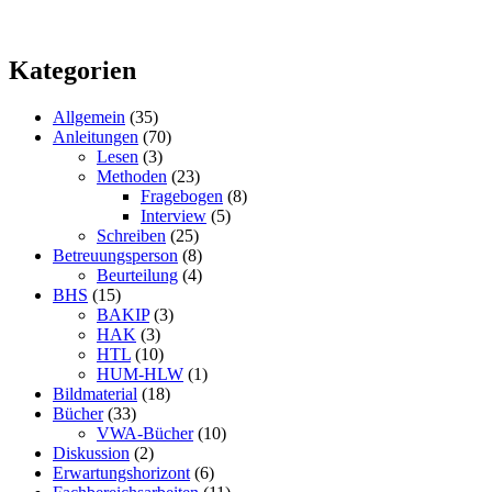
Kategorien
Allgemein
(35)
Anleitungen
(70)
Lesen
(3)
Methoden
(23)
Fragebogen
(8)
Interview
(5)
Schreiben
(25)
Betreuungsperson
(8)
Beurteilung
(4)
BHS
(15)
BAKIP
(3)
HAK
(3)
HTL
(10)
HUM-HLW
(1)
Bildmaterial
(18)
Bücher
(33)
VWA-Bücher
(10)
Diskussion
(2)
Erwartungshorizont
(6)