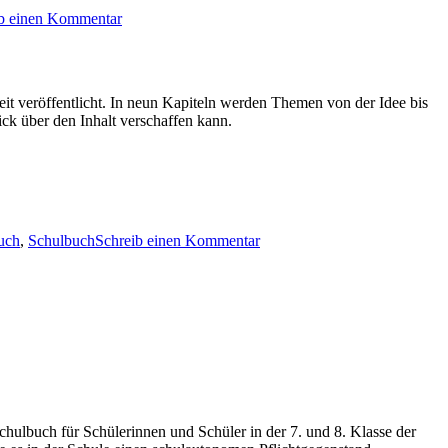
ib einen Kommentar
t veröffentlicht. In neun Kapiteln werden Themen von der Idee bis
ick über den Inhalt verschaffen kann.
uch
,
Schulbuch
Schreib einen Kommentar
hulbuch für Schülerinnen und Schüler in der 7. und 8. Klasse der