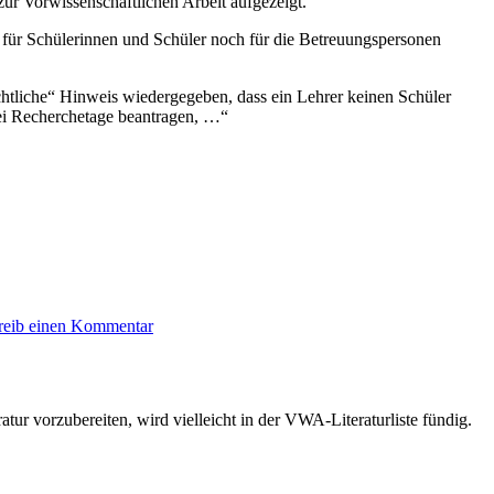
ur Vorwissenschaftlichen Arbeit aufgezeigt.
für Schülerinnen und Schüler noch für die Betreuungspersonen
htliche“ Hinweis wiedergegeben, dass ein Lehrer keinen Schüler
wei Recherchetage beantragen, …“
reib einen Kommentar
r vorzubereiten, wird vielleicht in der VWA-Literaturliste fündig.