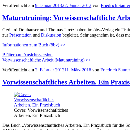
Veröffentlicht am
9. Januar 2013
22. Januar 2013
von
Friedrich Saure
Maturatraining: Vorwissenschaftliche Arb
Gerhard Donhauser und Thomas Jaretz haben im öbv-Verlag ein Traini
zur
Präsentation
und
Diskussion
begleitet. Sehr angenehm ist, dass m
Informationen zum Buch (öbv) >>
Blätterbare Ansichtsversion
Vorwissenschaftliche Arbeit (Maturatraining) >>
Veröffentlicht am
2. Februar 2012
11. März 2016
von
Friedrich Saurer
Vorwissenschaftliches Arbeiten. Ein Praxis
Cover: Vorwissenschafltiches
Arbeiten. Ein Praxisbuch
Das Buch „Vorwissenschaftliches Arbeiten. Ein Praxisbuch für die Sc