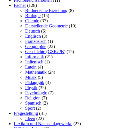
Fachbereichsarbeiten
(11)
Fächer
(128)
Bildnerische Erziehung
(8)
Biologie
(15)
Chemie
(37)
Darstellende Geometrie
(10)
Deutsch
(6)
Englisch
(3)
Französisch
(1)
Geographie
(22)
Geschichte (GSK/PB)
(15)
Informatik
(21)
Italienisch
(1)
Latein
(4)
Mathematik
(24)
Musik
(5)
Pädagogik
(3)
Physik
(35)
Psychologie
(7)
Religion
(7)
Spanisch
(2)
Sport
(2)
Fragestellung
(31)
Ideen
(22)
Lexikon und Nachschlagewerke
(27)