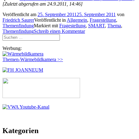
[Zuletzt abgerufen am 24.9.2011, 14:46]
Veröffentlicht am
25. September 2011
25. September 2011
von
Friedrich Saurer
Veröffentlicht in
Allgemein
,
Fragestellung
,
Themenfindung
Markiert mit
Fragestellung
,
SMART
,
Thema
,
Themenfindung
Schreib einen Kommentar
Suchen
nach:
Werbung:
Themen-Wärmebildkamera >>
Kategorien