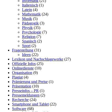
Informatik
(21)
Italienisch
(1)
Latein
(4)
Mathematik
(24)
Musik
(5)
Pädagogik
(3)
Physik
(35)
Psychologie
(7)
Religion
(7)
Spanisch
(2)
Sport
(2)
Fragestellung
(31)
Ideen
(22)
Lexikon und Nachschlagewerke
(27)
Offizielle Infos
(25)
Onlinedienste
(10)
Organisation
(9)
Plagiat
(4)
Prämierung und Preise
(1)
Präsentation
(10)
Presseinfos – PR
(1)
Pressemeldungen
(2)
Recherche
(24)
Smartphone und Tablet
(22)
Software
(68)