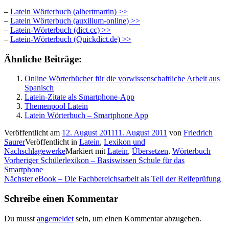
–
Latein Wörterbuch (albertmartin) >>
–
Latein Wörterbuch (auxilium-online) >>
–
Latein-Wörterbuch (dict.cc) >>
–
Latein-Wörterbuch (Quickdict.de) >>
Ähnliche Beiträge:
Online Wörterbücher für die vorwissenschaftliche Arbeit aus
Spanisch
Latein-Zitate als Smartphone-App
Themenpool Latein
Latein Wörterbuch – Smartphone App
Veröffentlicht am
12. August 2011
11. August 2011
von
Friedrich
Saurer
Veröffentlicht in
Latein
,
Lexikon und
Nachschlagewerke
Markiert mit
Latein
,
Übersetzen
,
Wörterbuch
Beitragsnavigation
Vorheriger
Vorheriger
Schülerlexikon – Basiswissen Schule für das
Beitrag:
Smartphone
Nächster
Nächster
eBook – Die Fachbereichsarbeit als Teil der Reifeprüfung
Beitrag:
Schreibe einen Kommentar
Du musst
angemeldet
sein, um einen Kommentar abzugeben.