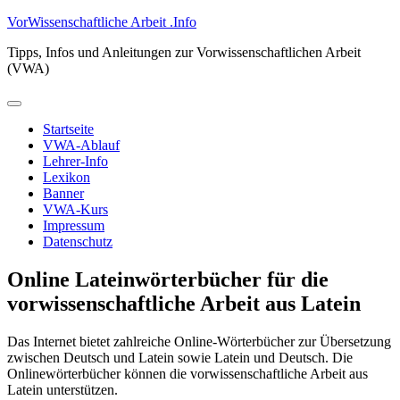
Zum
VorWissenschaftliche Arbeit .Info
Inhalt
Tipps, Infos und Anleitungen zur Vorwissenschaftlichen Arbeit
springen
(VWA)
Primäres
Menü
Startseite
VWA-Ablauf
Lehrer-Info
Lexikon
Banner
VWA-Kurs
Impressum
Datenschutz
Online Lateinwörterbücher für die
vorwissenschaftliche Arbeit aus Latein
Das Internet bietet zahlreiche Online-Wörterbücher zur Übersetzung
zwischen Deutsch und Latein sowie Latein und Deutsch. Die
Onlinewörterbücher können die vorwissenschaftliche Arbeit aus
Latein unterstützen.