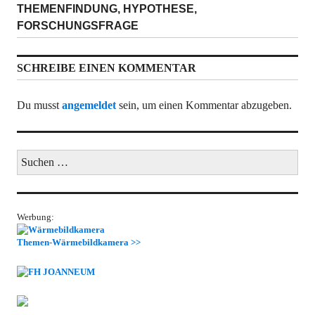
Nächster
THEMENFINDUNG, HYPOTHESE,
Beitrag:
FORSCHUNGSFRAGE
SCHREIBE EINEN KOMMENTAR
Du musst
angemeldet
sein, um einen Kommentar abzugeben.
Suchen
nach:
Werbung:
Themen-Wärmebildkamera >>