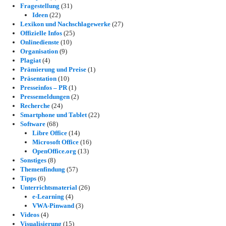
Fragestellung
(31)
Ideen
(22)
Lexikon und Nachschlagewerke
(27)
Offizielle Infos
(25)
Onlinedienste
(10)
Organisation
(9)
Plagiat
(4)
Prämierung und Preise
(1)
Präsentation
(10)
Presseinfos – PR
(1)
Pressemeldungen
(2)
Recherche
(24)
Smartphone und Tablet
(22)
Software
(68)
Libre Office
(14)
Microsoft Office
(16)
OpenOffice.org
(13)
Sonstiges
(8)
Themenfindung
(57)
Tipps
(6)
Unterrichtsmaterial
(26)
e-Learning
(4)
VWA-Pinwand
(3)
Videos
(4)
Visualisierung
(15)