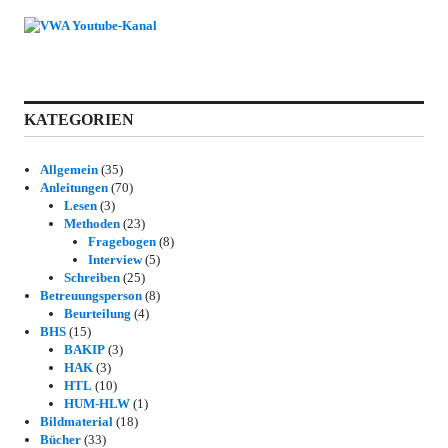
KATEGORIEN
Allgemein
(35)
Anleitungen
(70)
Lesen
(3)
Methoden
(23)
Fragebogen
(8)
Interview
(5)
Schreiben
(25)
Betreuungsperson
(8)
Beurteilung
(4)
BHS
(15)
BAKIP
(3)
HAK
(3)
HTL
(10)
HUM-HLW
(1)
Bildmaterial
(18)
Bücher
(33)