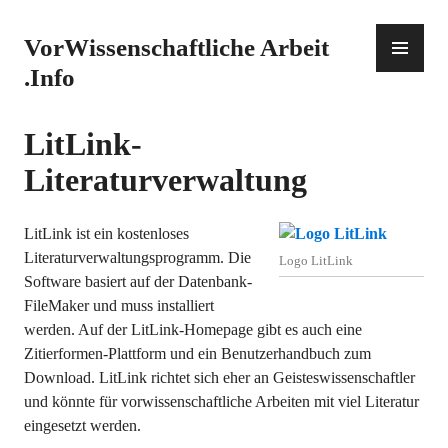
Zum
Inhalt
PR
VorWissenschaftliche Arbeit
springen
ME
.Info
LitLink-
Literaturverwaltung
LitLink ist ein kostenloses
Literaturverwaltungsprogramm. Die
Logo LitLink
Software basiert auf der Datenbank-
FileMaker und muss installiert
werden. Auf der LitLink-Homepage gibt es auch eine
Zitierformen-Plattform und ein Benutzerhandbuch zum
Download. LitLink richtet sich eher an Geisteswissenschaftler
und könnte für vorwissenschaftliche Arbeiten mit viel Literatur
eingesetzt werden.