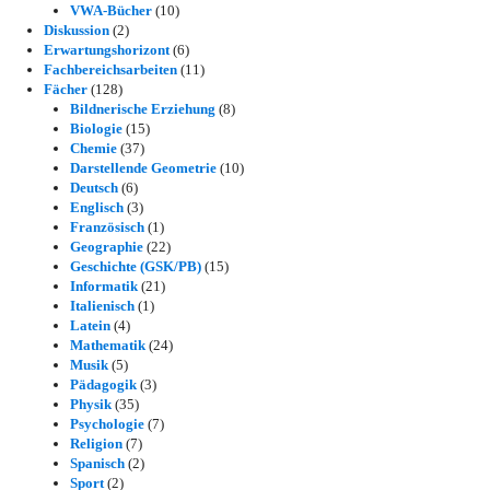
VWA-Bücher
(10)
Diskussion
(2)
Erwartungshorizont
(6)
Fachbereichsarbeiten
(11)
Fächer
(128)
Bildnerische Erziehung
(8)
Biologie
(15)
Chemie
(37)
Darstellende Geometrie
(10)
Deutsch
(6)
Englisch
(3)
Französisch
(1)
Geographie
(22)
Geschichte (GSK/PB)
(15)
Informatik
(21)
Italienisch
(1)
Latein
(4)
Mathematik
(24)
Musik
(5)
Pädagogik
(3)
Physik
(35)
Psychologie
(7)
Religion
(7)
Spanisch
(2)
Sport
(2)