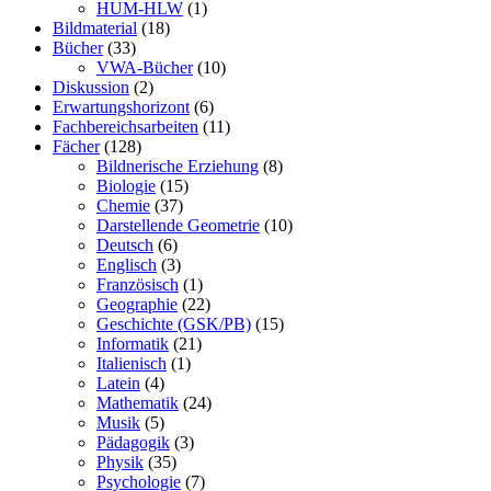
HUM-HLW
(1)
Bildmaterial
(18)
Bücher
(33)
VWA-Bücher
(10)
Diskussion
(2)
Erwartungshorizont
(6)
Fachbereichsarbeiten
(11)
Fächer
(128)
Bildnerische Erziehung
(8)
Biologie
(15)
Chemie
(37)
Darstellende Geometrie
(10)
Deutsch
(6)
Englisch
(3)
Französisch
(1)
Geographie
(22)
Geschichte (GSK/PB)
(15)
Informatik
(21)
Italienisch
(1)
Latein
(4)
Mathematik
(24)
Musik
(5)
Pädagogik
(3)
Physik
(35)
Psychologie
(7)