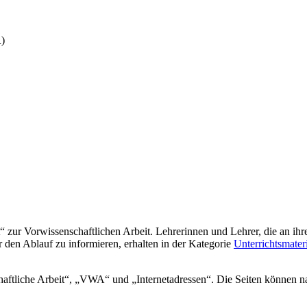
A)
“ zur Vorwissenschaftlichen Arbeit. Lehrerinnen und Lehrer, die an ih
 den Ablauf zu informieren, erhalten in der Kategorie
Unterrichtsmat
haftliche Arbeit“, „VWA“ und „Internetadressen“. Die Seiten können