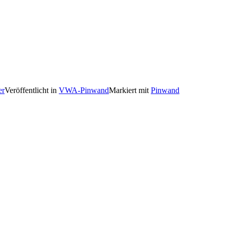
er
Veröffentlicht in
VWA-Pinwand
Markiert mit
Pinwand