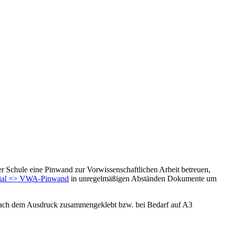
rer Schule eine Pinwand zur Vorwissenschaftlichen Arbeit betreuen,
erial => VWA-Pinwand
in unregelmäßigen Abständen Dokumente um
 nach dem Ausdruck zusammengeklebt bzw. bei Bedarf auf A3