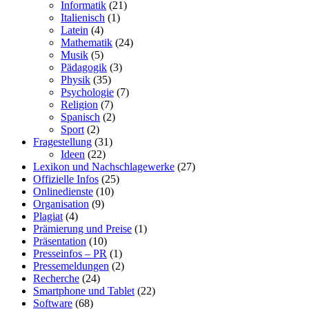
Informatik
(21)
Italienisch
(1)
Latein
(4)
Mathematik
(24)
Musik
(5)
Pädagogik
(3)
Physik
(35)
Psychologie
(7)
Religion
(7)
Spanisch
(2)
Sport
(2)
Fragestellung
(31)
Ideen
(22)
Lexikon und Nachschlagewerke
(27)
Offizielle Infos
(25)
Onlinedienste
(10)
Organisation
(9)
Plagiat
(4)
Prämierung und Preise
(1)
Präsentation
(10)
Presseinfos – PR
(1)
Pressemeldungen
(2)
Recherche
(24)
Smartphone und Tablet
(22)
Software
(68)