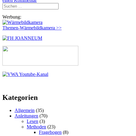
einen Kommentar
Suchen
nach:
Werbung:
Themen-Wärmebildkamera >>
Kategorien
Allgemein
(35)
Anleitungen
(70)
Lesen
(3)
Methoden
(23)
Fragebogen
(8)