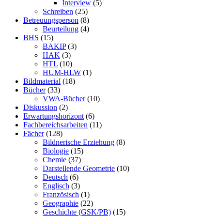
Interview
(5)
Schreiben
(25)
Betreuungsperson
(8)
Beurteilung
(4)
BHS
(15)
BAKIP
(3)
HAK
(3)
HTL
(10)
HUM-HLW
(1)
Bildmaterial
(18)
Bücher
(33)
VWA-Bücher
(10)
Diskussion
(2)
Erwartungshorizont
(6)
Fachbereichsarbeiten
(11)
Fächer
(128)
Bildnerische Erziehung
(8)
Biologie
(15)
Chemie
(37)
Darstellende Geometrie
(10)
Deutsch
(6)
Englisch
(3)
Französisch
(1)
Geographie
(22)
Geschichte (GSK/PB)
(15)