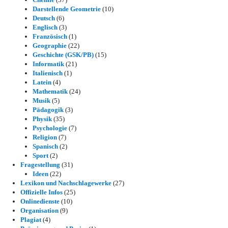
Darstellende Geometrie
(10)
Deutsch
(6)
Englisch
(3)
Französisch
(1)
Geographie
(22)
Geschichte (GSK/PB)
(15)
Informatik
(21)
Italienisch
(1)
Latein
(4)
Mathematik
(24)
Musik
(5)
Pädagogik
(3)
Physik
(35)
Psychologie
(7)
Religion
(7)
Spanisch
(2)
Sport
(2)
Fragestellung
(31)
Ideen
(22)
Lexikon und Nachschlagewerke
(27)
Offizielle Infos
(25)
Onlinedienste
(10)
Organisation
(9)
Plagiat
(4)