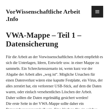
Zum
Inhalt
PR
VorWissenschaftliche Arbeit
springen
ME
.Info
VWA-Mappe – Teil 1 –
Datensicherung
Für die Arbeit an der Vorwissenschaftlichen Arbeit empfiehlt es
sich die Unterlagen, Ideen, Entwürfe usw. in einer Mappe zu
sammeln. Ein Schreckensszenario ist, wenn kurz vor der
Abgabe der Arbeit alles „weg ist“. Mögliche Ursachen für
einen Datenverlust wären eine kaputte Festplatte, ein Virus, der
alles zerstört hat, ein verlorener USB-Stick, auf dem die Daten
waren, oder einfach versehentliches Löschen der Arbeit.
Daher sollten die Daten regelmäßig gesichert werden!
Die erste Seite in der VWA-Mappe sollte daher ein