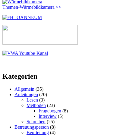
Themen-Wärmebildkamera >>
Kategorien
Allgemein
(35)
Anleitungen
(70)
Lesen
(3)
Methoden
(23)
Fragebogen
(8)
Interview
(5)
Schreiben
(25)
Betreuungsperson
(8)
Beurteilung
(4)