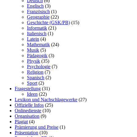
Deutsch
(6)
Englisch
(3)
Französisch
(1)
Geographie
(22)
Geschichte (GSK/PB)
(15)
Informatik
(21)
Italienisch
(1)
Latein
(4)
Mathematik
(24)
Musik
(5)
Pädagogik
(3)
Physik
(35)
Psychologie
(7)
Religion
(7)
Spanisch
(2)
Sport
(2)
Fragestellung
(31)
Ideen
(22)
Lexikon und Nachschlagewerke
(27)
Offizielle Infos
(25)
Onlinedienste
(10)
Organisation
(9)
Plagiat
(4)
Prämierung und Preise
(1)
Präsentation
(10)