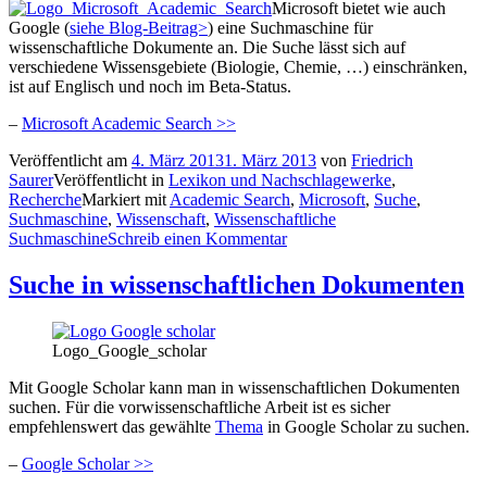
Microsoft bietet wie auch
Google (
siehe Blog-Beitrag>
) eine Suchmaschine für
wissenschaftliche Dokumente an. Die Suche lässt sich auf
verschiedene Wissensgebiete (Biologie, Chemie, …) einschränken,
ist auf Englisch und noch im Beta-Status.
–
Microsoft Academic Search >>
Veröffentlicht am
4. März 2013
1. März 2013
von
Friedrich
Saurer
Veröffentlicht in
Lexikon und Nachschlagewerke
,
Recherche
Markiert mit
Academic Search
,
Microsoft
,
Suche
,
Suchmaschine
,
Wissenschaft
,
Wissenschaftliche
Suchmaschine
Schreib einen Kommentar
Suche in wissenschaftlichen Dokumenten
Logo_Google_scholar
Mit Google Scholar kann man in wissenschaftlichen Dokumenten
suchen. Für die vorwissenschaftliche Arbeit ist es sicher
empfehlenswert das gewählte
Thema
in Google Scholar zu suchen.
–
Google Scholar >>