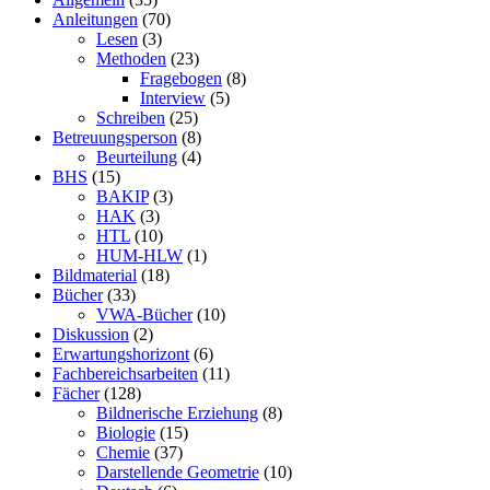
Anleitungen
(70)
Lesen
(3)
Methoden
(23)
Fragebogen
(8)
Interview
(5)
Schreiben
(25)
Betreuungsperson
(8)
Beurteilung
(4)
BHS
(15)
BAKIP
(3)
HAK
(3)
HTL
(10)
HUM-HLW
(1)
Bildmaterial
(18)
Bücher
(33)
VWA-Bücher
(10)
Diskussion
(2)
Erwartungshorizont
(6)
Fachbereichsarbeiten
(11)
Fächer
(128)
Bildnerische Erziehung
(8)
Biologie
(15)
Chemie
(37)
Darstellende Geometrie
(10)