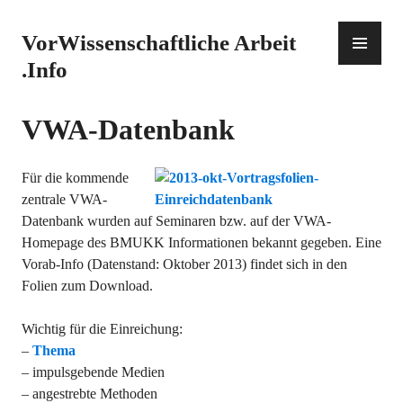
Zum
Inhalt
PR
VorWissenschaftliche Arbeit
springen
ME
.Info
VWA-Datenbank
Für die kommende
zentrale VWA-
Datenbank wurden auf Seminaren bzw. auf der VWA-
Homepage des BMUKK Informationen bekannt gegeben. Eine
Vorab-Info (Datenstand: Oktober 2013) findet sich in den
Folien zum Download.
Wichtig für die Einreichung:
–
Thema
– impulsgebende Medien
– angestrebte Methoden