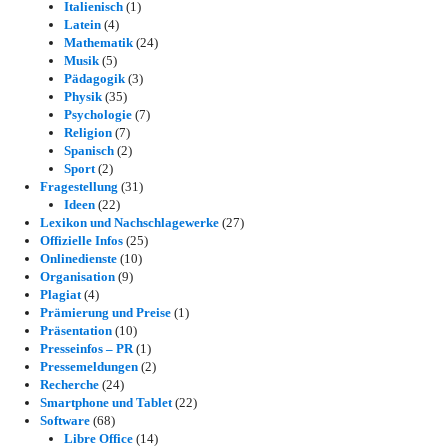
Italienisch
(1)
Latein
(4)
Mathematik
(24)
Musik
(5)
Pädagogik
(3)
Physik
(35)
Psychologie
(7)
Religion
(7)
Spanisch
(2)
Sport
(2)
Fragestellung
(31)
Ideen
(22)
Lexikon und Nachschlagewerke
(27)
Offizielle Infos
(25)
Onlinedienste
(10)
Organisation
(9)
Plagiat
(4)
Prämierung und Preise
(1)
Präsentation
(10)
Presseinfos – PR
(1)
Pressemeldungen
(2)
Recherche
(24)
Smartphone und Tablet
(22)
Software
(68)
Libre Office
(14)