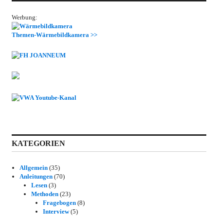
Werbung:
Themen-Wärmebildkamera >>
KATEGORIEN
Allgemein
(35)
Anleitungen
(70)
Lesen
(3)
Methoden
(23)
Fragebogen
(8)
Interview
(5)