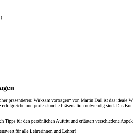
A)
ragen
her präsentieren: Wirksam vortragen“ von Martin Dall ist das ideale W
ne erfolgreiche und professionelle Präsentation notwendig sind. Das Buch
h Tipps für den persönlichen Auftritt und erläutert verschiedene Aspek
enswert für alle Lehrerinnen und Lehrer!