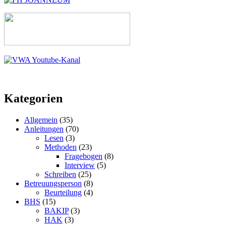
Kategorien
Allgemein
(35)
Anleitungen
(70)
Lesen
(3)
Methoden
(23)
Fragebogen
(8)
Interview
(5)
Schreiben
(25)
Betreuungsperson
(8)
Beurteilung
(4)
BHS
(15)
BAKIP
(3)
HAK
(3)