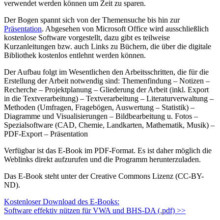
verwendet werden können um Zeit zu sparen.
Der Bogen spannt sich von der Themensuche bis hin zur
Präsentation
. Abgesehen von Microsoft Office wird ausschließlich
kostenlose Software vorgestellt, dazu gibt es teilweise
Kurzanleitungen bzw. auch Links zu Büchern, die über die digitale
Bibliothek kostenlos entlehnt werden können.
Der Aufbau folgt im Wesentlichen den Arbeitsschritten, die für die
Erstellung der Arbeit notwendig sind: Themenfindung – Notizen –
Recherche – Projektplanung – Gliederung der Arbeit (inkl. Export
in die Textverarbeitung) – Textverarbeitung – Literaturverwaltung –
Methoden (Umfragen, Fragebögen, Auswertung – Statistik) –
Diagramme und Visualisierungen – Bildbearbeitung u. Fotos –
Spezialsoftware (CAD, Chemie, Landkarten, Mathematik, Musik) –
PDF-Export – Präsentation
Verfügbar ist das E-Book im PDF-Format. Es ist daher möglich die
Weblinks direkt aufzurufen und die Programm herunterzuladen.
Das E-Book steht unter der Creative Commons Lizenz (CC-BY-
ND).
Kostenloser Download des E-Books:
Software effektiv nützen für VWA und BHS-DA (.pdf) >>