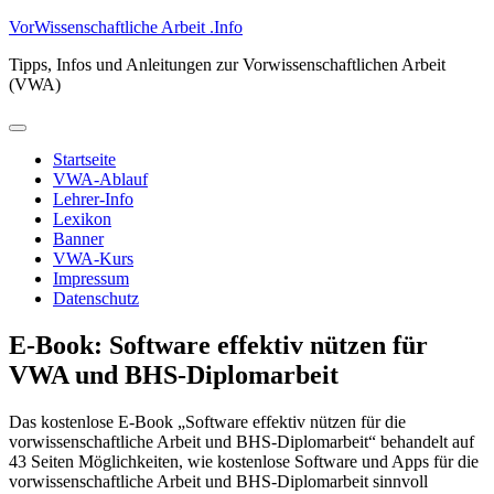
Zum
VorWissenschaftliche Arbeit .Info
Inhalt
Tipps, Infos und Anleitungen zur Vorwissenschaftlichen Arbeit
springen
(VWA)
Primäres
Menü
Startseite
VWA-Ablauf
Lehrer-Info
Lexikon
Banner
VWA-Kurs
Impressum
Datenschutz
E-Book: Software effektiv nützen für
VWA und BHS-Diplomarbeit
Das kostenlose E-Book „Software effektiv nützen für die
vorwissenschaftliche Arbeit und BHS-Diplomarbeit“ behandelt auf
43 Seiten Möglichkeiten, wie kostenlose Software und Apps für die
vorwissenschaftliche Arbeit und BHS-Diplomarbeit sinnvoll