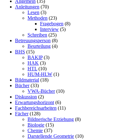
Allgemein
(35)
Anleitungen
(70)
Lesen
(3)
Methoden
(23)
Fragebogen
(8)
Interview
(5)
Schreiben
(25)
Betreuungsperson
(8)
Beurteilung
(4)
BHS
(15)
BAKIP
(3)
HAK
(3)
HTL
(10)
HUM-HLW
(1)
Bildmaterial
(18)
Bücher
(33)
VWA-Bücher
(10)
Diskussion
(2)
Erwartungshorizont
(6)
Fachbereichsarbeiten
(11)
Fächer
(128)
Bildnerische Erziehung
(8)
Biologie
(15)
Chemie
(37)
Darstellende Geometrie
(10)