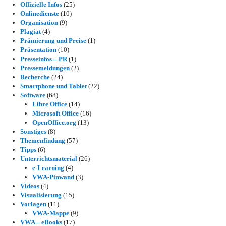
Offizielle Infos
(25)
Onlinedienste
(10)
Organisation
(9)
Plagiat
(4)
Prämierung und Preise
(1)
Präsentation
(10)
Presseinfos – PR
(1)
Pressemeldungen
(2)
Recherche
(24)
Smartphone und Tablet
(22)
Software
(68)
Libre Office
(14)
Microsoft Office
(16)
OpenOffice.org
(13)
Sonstiges
(8)
Themenfindung
(57)
Tipps
(6)
Unterrichtsmaterial
(26)
e-Learning
(4)
VWA-Pinwand
(3)
Videos
(4)
Visualisierung
(15)
Vorlagen
(11)
VWA-Mappe
(9)
VWA – eBooks
(17)