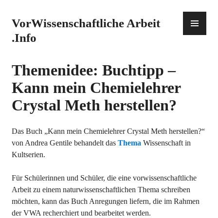
Zum
Inhalt
PR
VorWissenschaftliche Arbeit
springen
ME
.Info
Themenidee: Buchtipp –
Kann mein Chemielehrer
Crystal Meth herstellen?
Das Buch „Kann mein Chemielehrer Crystal Meth herstellen?“
von Andrea Gentile behandelt das
Thema
Wissenschaft in
Kultserien.
Für Schülerinnen und Schüler, die eine vorwissenschaftliche
Arbeit zu einem naturwissenschaftlichen Thema schreiben
möchten, kann das Buch Anregungen liefern, die im Rahmen
der VWA recherchiert und bearbeitet werden.