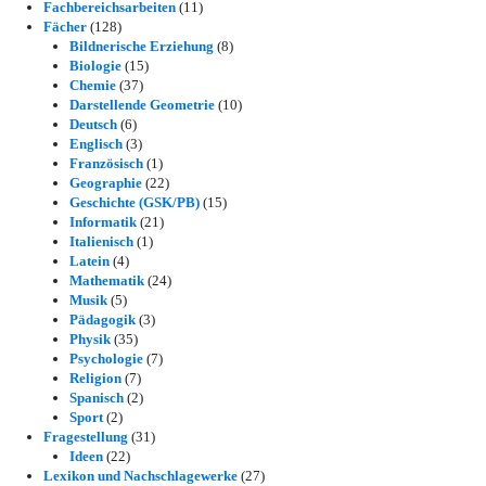
Fachbereichsarbeiten
(11)
Fächer
(128)
Bildnerische Erziehung
(8)
Biologie
(15)
Chemie
(37)
Darstellende Geometrie
(10)
Deutsch
(6)
Englisch
(3)
Französisch
(1)
Geographie
(22)
Geschichte (GSK/PB)
(15)
Informatik
(21)
Italienisch
(1)
Latein
(4)
Mathematik
(24)
Musik
(5)
Pädagogik
(3)
Physik
(35)
Psychologie
(7)
Religion
(7)
Spanisch
(2)
Sport
(2)
Fragestellung
(31)
Ideen
(22)
Lexikon und Nachschlagewerke
(27)