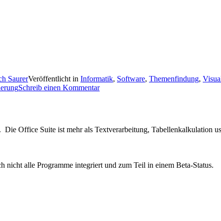
ch Saurer
Veröffentlicht in
Informatik
,
Software
,
Themenfindung
,
Visua
ierung
Schreib einen Kommentar
Die Office Suite ist mehr als Textverarbeitung, Tabellenkalkulation usw.
 nicht alle Programme integriert und zum Teil in einem Beta-Status.