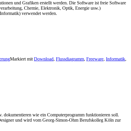
onen und Grafiken erstellt werden. Die Software ist freie Software
verarbeitung, Chemie, Elektronik, Optik, Energie usw.)
 Informatik) verwendet werden.
ierung
Markiert mit
Download
,
Flussdiagramm
,
Freeware
,
Informatik
,
w. dokumentieren wie ein Computerprogramm funktionieren soll.
pDesigner und wird vom Georg-Simon-Ohm Berufskolleg Köln zur