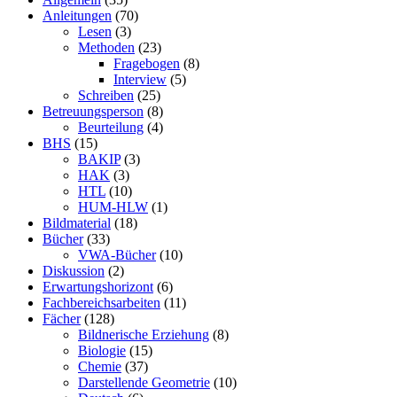
Anleitungen
(70)
Lesen
(3)
Methoden
(23)
Fragebogen
(8)
Interview
(5)
Schreiben
(25)
Betreuungsperson
(8)
Beurteilung
(4)
BHS
(15)
BAKIP
(3)
HAK
(3)
HTL
(10)
HUM-HLW
(1)
Bildmaterial
(18)
Bücher
(33)
VWA-Bücher
(10)
Diskussion
(2)
Erwartungshorizont
(6)
Fachbereichsarbeiten
(11)
Fächer
(128)
Bildnerische Erziehung
(8)
Biologie
(15)
Chemie
(37)
Darstellende Geometrie
(10)