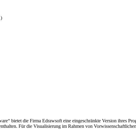
A)
e“ bietet die Firma Edrawsoft eine eingeschränkte Version ihres Pr
thalten. Für die Visualisierung im Rahmen von Vorwissenschaftliche