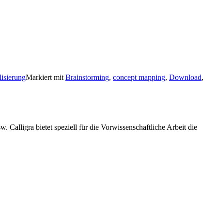
lisierung
Markiert mit
Brainstorming
,
concept mapping
,
Download
,
 Calligra bietet speziell für die Vorwissenschaftliche Arbeit die