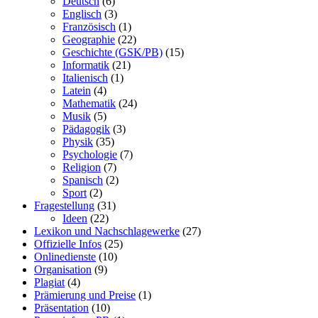
Deutsch
(6)
Englisch
(3)
Französisch
(1)
Geographie
(22)
Geschichte (GSK/PB)
(15)
Informatik
(21)
Italienisch
(1)
Latein
(4)
Mathematik
(24)
Musik
(5)
Pädagogik
(3)
Physik
(35)
Psychologie
(7)
Religion
(7)
Spanisch
(2)
Sport
(2)
Fragestellung
(31)
Ideen
(22)
Lexikon und Nachschlagewerke
(27)
Offizielle Infos
(25)
Onlinedienste
(10)
Organisation
(9)
Plagiat
(4)
Prämierung und Preise
(1)
Präsentation
(10)