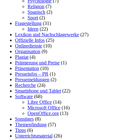
Psychologie
(7)
Religion
(7)
Spanisch
(2)
Sport
(2)
Fragestellung
(31)
Ideen
(22)
Lexikon und Nachschlagewerke
(27)
Offizielle Infos
(25)
Onlinedienste
(10)
Organisation
(9)
Plagiat
(4)
Prämierung und Preise
(1)
Präsentation
(10)
Presseinfos – PR
(1)
Pressemeldungen
(2)
Recherche
(24)
Smartphone und Tablet
(22)
Software
(68)
Libre Office
(14)
Microsoft Office
(16)
OpenOffice.org
(13)
Sonstiges
(8)
Themenfindung
(57)
Tipps
(6)
Unterrichtsmaterial
(26)