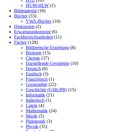
HTL
(10)
HUM-HLW
(1)
Bildmaterial
(18)
Bücher
(33)
VWA-Bücher
(10)
Diskussion
(2)
Erwartungshorizont
(6)
Fachbereichsarbeiten
(11)
Fächer
(128)
Bildnerische Erziehung
(8)
Biologie
(15)
Chemie
(37)
Darstellende Geometrie
(10)
Deutsch
(6)
Englisch
(3)
Französisch
(1)
Geographie
(22)
Geschichte (GSK/PB)
(15)
Informatik
(21)
Italienisch
(1)
Latein
(4)
Mathematik
(24)
Musik
(5)
Pädagogik
(3)
Physik
(35)