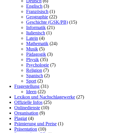
Deutsch
(6)
Englisch
(3)
Französisch
(1)
Geographie
(22)
Geschichte (GSK/PB)
(15)
Informatik
(21)
Italienisch
(1)
Latein
(4)
Mathematik
(24)
Musik
(5)
Pädagogik
(3)
Physik
(35)
Psychologie
(7)
Religion
(7)
Spanisch
(2)
Sport
(2)
Fragestellung
(31)
Ideen
(22)
Lexikon und Nachschlagewerke
(27)
Offizielle Infos
(25)
Onlinedienste
(10)
Organisation
(9)
Plagiat
(4)
Prämierung und Preise
(1)
Präsentation
(10)