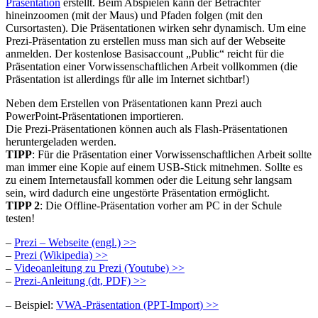
Präsentation
erstellt. Beim Abspielen kann der Betrachter
hineinzoomen (mit der Maus) und Pfaden folgen (mit den
Cursortasten). Die Präsentationen wirken sehr dynamisch. Um eine
Prezi-Präsentation zu erstellen muss man sich auf der Webseite
anmelden. Der kostenlose Basisaccount „Public“ reicht für die
Präsentation einer Vorwissenschaftlichen Arbeit vollkommen (die
Präsentation ist allerdings für alle im Internet sichtbar!)
Neben dem Erstellen von Präsentationen kann Prezi auch
PowerPoint-Präsentationen importieren.
Die Prezi-Präsentationen können auch als Flash-Präsentationen
heruntergeladen werden.
TIPP
: Für die Präsentation einer Vorwissenschaftlichen Arbeit sollte
man immer eine Kopie auf einem USB-Stick mitnehmen. Sollte es
zu einem Internetausfall kommen oder die Leitung sehr langsam
sein, wird dadurch eine ungestörte Präsentation ermöglicht.
TIPP 2
: Die Offline-Präsentation vorher am PC in der Schule
testen!
–
Prezi – Webseite (engl.) >>
–
Prezi (Wikipedia) >>
–
Videoanleitung zu Prezi (Youtube) >>
–
Prezi-Anleitung (dt, PDF) >>
– Beispiel:
VWA-Präsentation (PPT-Import) >>