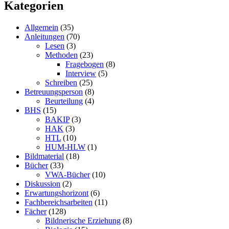
Kategorien
Allgemein
(35)
Anleitungen
(70)
Lesen
(3)
Methoden
(23)
Fragebogen
(8)
Interview
(5)
Schreiben
(25)
Betreuungsperson
(8)
Beurteilung
(4)
BHS
(15)
BAKIP
(3)
HAK
(3)
HTL
(10)
HUM-HLW
(1)
Bildmaterial
(18)
Bücher
(33)
VWA-Bücher
(10)
Diskussion
(2)
Erwartungshorizont
(6)
Fachbereichsarbeiten
(11)
Fächer
(128)
Bildnerische Erziehung
(8)