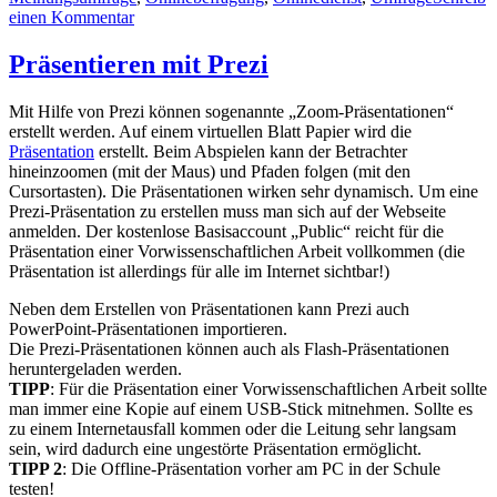
einen Kommentar
Präsentieren mit Prezi
Mit Hilfe von Prezi können sogenannte „Zoom-Präsentationen“
erstellt werden. Auf einem virtuellen Blatt Papier wird die
Präsentation
erstellt. Beim Abspielen kann der Betrachter
hineinzoomen (mit der Maus) und Pfaden folgen (mit den
Cursortasten). Die Präsentationen wirken sehr dynamisch. Um eine
Prezi-Präsentation zu erstellen muss man sich auf der Webseite
anmelden. Der kostenlose Basisaccount „Public“ reicht für die
Präsentation einer Vorwissenschaftlichen Arbeit vollkommen (die
Präsentation ist allerdings für alle im Internet sichtbar!)
Neben dem Erstellen von Präsentationen kann Prezi auch
PowerPoint-Präsentationen importieren.
Die Prezi-Präsentationen können auch als Flash-Präsentationen
heruntergeladen werden.
TIPP
: Für die Präsentation einer Vorwissenschaftlichen Arbeit sollte
man immer eine Kopie auf einem USB-Stick mitnehmen. Sollte es
zu einem Internetausfall kommen oder die Leitung sehr langsam
sein, wird dadurch eine ungestörte Präsentation ermöglicht.
TIPP 2
: Die Offline-Präsentation vorher am PC in der Schule
testen!