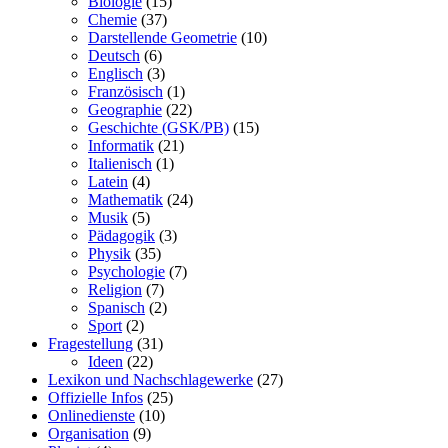
Biologie
(15)
Chemie
(37)
Darstellende Geometrie
(10)
Deutsch
(6)
Englisch
(3)
Französisch
(1)
Geographie
(22)
Geschichte (GSK/PB)
(15)
Informatik
(21)
Italienisch
(1)
Latein
(4)
Mathematik
(24)
Musik
(5)
Pädagogik
(3)
Physik
(35)
Psychologie
(7)
Religion
(7)
Spanisch
(2)
Sport
(2)
Fragestellung
(31)
Ideen
(22)
Lexikon und Nachschlagewerke
(27)
Offizielle Infos
(25)
Onlinedienste
(10)
Organisation
(9)