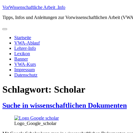
Zum
VorWissenschaftliche Arbeit .Info
Inhalt
Tipps, Infos und Anleitungen zur Vorwissenschaftlichen Arbeit (VW
springen
Primäres
Menü
Startseite
VWA-Ablauf
Lehrer-Info
Lexikon
Banner
VWA-Kurs
Impressum
Datenschutz
Schlagwort:
Scholar
Suche in wissenschaftlichen Dokumenten
Logo_Google_scholar