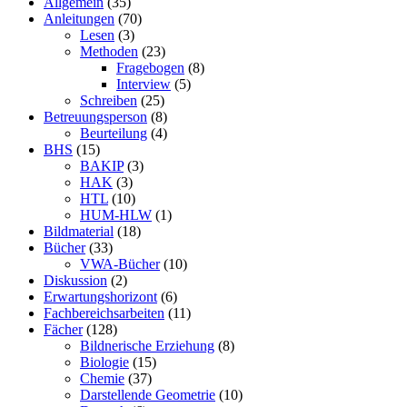
Allgemein
(35)
Anleitungen
(70)
Lesen
(3)
Methoden
(23)
Fragebogen
(8)
Interview
(5)
Schreiben
(25)
Betreuungsperson
(8)
Beurteilung
(4)
BHS
(15)
BAKIP
(3)
HAK
(3)
HTL
(10)
HUM-HLW
(1)
Bildmaterial
(18)
Bücher
(33)
VWA-Bücher
(10)
Diskussion
(2)
Erwartungshorizont
(6)
Fachbereichsarbeiten
(11)
Fächer
(128)
Bildnerische Erziehung
(8)
Biologie
(15)
Chemie
(37)
Darstellende Geometrie
(10)