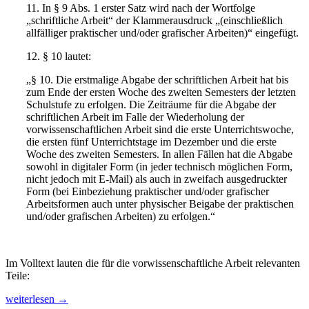
11. In § 9 Abs. 1 erster Satz wird nach der Wortfolge
„schriftliche Arbeit“ der Klammerausdruck „(einschließlich
allfälliger praktischer und/oder grafischer Arbeiten)“ eingefügt.
12. § 10 lautet:
„§ 10. Die erstmalige Abgabe der schriftlichen Arbeit hat bis
zum Ende der ersten Woche des zweiten Semesters der letzten
Schulstufe zu erfolgen. Die Zeiträume für die Abgabe der
schriftlichen Arbeit im Falle der Wiederholung der
vorwissenschaftlichen Arbeit sind die erste Unterrichtswoche,
die ersten fünf Unterrichtstage im Dezember und die erste
Woche des zweiten Semesters. In allen Fällen hat die Abgabe
sowohl in digitaler Form (in jeder technisch möglichen Form,
nicht jedoch mit E-Mail) als auch in zweifach ausgedruckter
Form (bei Einbeziehung praktischer und/oder grafischer
Arbeitsformen auch unter physischer Beigabe der praktischen
und/oder grafischen Arbeiten) zu erfolgen.“
Im Volltext lauten die für die vorwissenschaftliche Arbeit relevanten
Teile:
„Änderung
weiterlesen
→