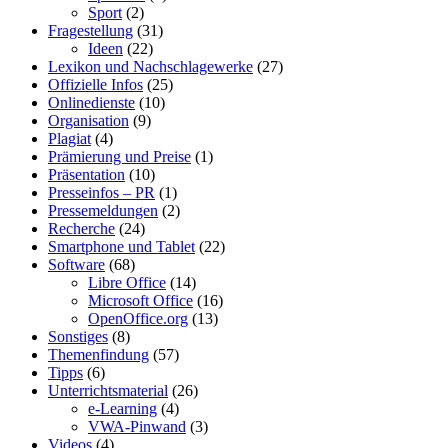
Sport
(2)
Fragestellung
(31)
Ideen
(22)
Lexikon und Nachschlagewerke
(27)
Offizielle Infos
(25)
Onlinedienste
(10)
Organisation
(9)
Plagiat
(4)
Prämierung und Preise
(1)
Präsentation
(10)
Presseinfos – PR
(1)
Pressemeldungen
(2)
Recherche
(24)
Smartphone und Tablet
(22)
Software
(68)
Libre Office
(14)
Microsoft Office
(16)
OpenOffice.org
(13)
Sonstiges
(8)
Themenfindung
(57)
Tipps
(6)
Unterrichtsmaterial
(26)
e-Learning
(4)
VWA-Pinwand
(3)
Videos
(4)