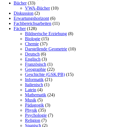
Bücher
(33)
VWA-Bücher
(10)
Diskussion
(2)
Erwartungshorizont
(6)
Fachbereichsarbeiten
(11)
Fächer
(128)
Bildnerische Erziehung
(8)
Biologie
(15)
Chemie
(37)
Darstellende Geometrie
(10)
Deutsch
(6)
Englisch
(3)
Französisch
(1)
Geographie
(22)
Geschichte (GSK/PB)
(15)
Informatik
(21)
Italienisch
(1)
Latein
(4)
Mathematik
(24)
Musik
(5)
Pädagogik
(3)
Physik
(35)
Psychologie
(7)
Religion
(7)
Spanisch
(2)