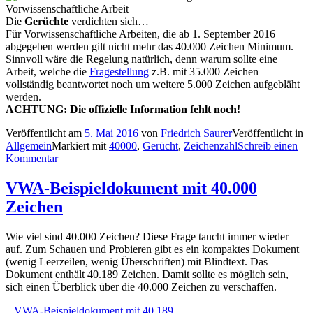
Die
Gerüchte
verdichten sich…
Für Vorwissenschaftliche Arbeiten, die ab 1. September 2016
abgegeben werden gilt nicht mehr das 40.000 Zeichen Minimum.
Sinnvoll wäre die Regelung natürlich, denn warum sollte eine
Arbeit, welche die
Fragestellung
z.B. mit 35.000 Zeichen
vollständig beantwortet noch um weitere 5.000 Zeichen aufgebläht
werden.
ACHTUNG: Die offizielle Information fehlt noch!
Veröffentlicht am
5. Mai 2016
von
Friedrich Saurer
Veröffentlicht in
Allgemein
Markiert mit
40000
,
Gerücht
,
Zeichenzahl
Schreib einen
Kommentar
VWA-Beispieldokument mit 40.000
Zeichen
Wie viel sind 40.000 Zeichen? Diese Frage taucht immer wieder
auf. Zum Schauen und Probieren gibt es ein kompaktes Dokument
(wenig Leerzeilen, wenig Überschriften) mit Blindtext. Das
Dokument enthält 40.189 Zeichen. Damit sollte es möglich sein,
sich einen Überblick über die 40.000 Zeichen zu verschaffen.
–
VWA-Beispieldokument mit 40.189