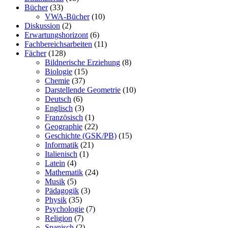
Bücher
(33)
VWA-Bücher
(10)
Diskussion
(2)
Erwartungshorizont
(6)
Fachbereichsarbeiten
(11)
Fächer
(128)
Bildnerische Erziehung
(8)
Biologie
(15)
Chemie
(37)
Darstellende Geometrie
(10)
Deutsch
(6)
Englisch
(3)
Französisch
(1)
Geographie
(22)
Geschichte (GSK/PB)
(15)
Informatik
(21)
Italienisch
(1)
Latein
(4)
Mathematik
(24)
Musik
(5)
Pädagogik
(3)
Physik
(35)
Psychologie
(7)
Religion
(7)
Spanisch
(2)