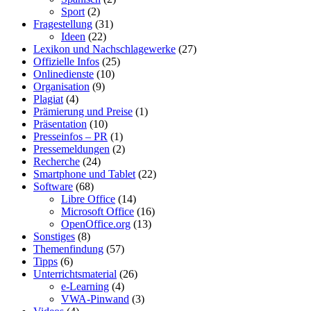
Sport
(2)
Fragestellung
(31)
Ideen
(22)
Lexikon und Nachschlagewerke
(27)
Offizielle Infos
(25)
Onlinedienste
(10)
Organisation
(9)
Plagiat
(4)
Prämierung und Preise
(1)
Präsentation
(10)
Presseinfos – PR
(1)
Pressemeldungen
(2)
Recherche
(24)
Smartphone und Tablet
(22)
Software
(68)
Libre Office
(14)
Microsoft Office
(16)
OpenOffice.org
(13)
Sonstiges
(8)
Themenfindung
(57)
Tipps
(6)
Unterrichtsmaterial
(26)
e-Learning
(4)
VWA-Pinwand
(3)