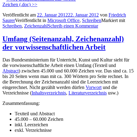
Zeichen (.doc) >>
Veröffentlicht am
22. Januar 2012
22. Januar 2012
von
Friedrich
Saurer
Veröffentlicht in
Microsoft Office
,
Schreiben
Markiert mit
Schreiben
,
Zeichenzahl
Schreib einen Kommentar
Umfang (Seitenanzahl, Zeichenanzahl)
der vorwissenschaftlichen Arbeit
Das Bundesministerium für Unterricht, Kunst und Kultur sieht für
die vorwissenschaftliche Arbeit einen Umfang (Texteil und
Abstract
) zwischen 45.000 und 60.000 Zeichen vor. Das sind ca. 15
bis 20 Seiten wenn man mit ca. 300 Wörtern pro Seite rechnet. In
die Berechnung der Zeichenanzahl sind die Leerzeichen mit
eingerechnet. Nicht gezählt werden dürfen
Vorwort
und die
Verzeichnisse (
Inhaltsverzeichnis
,
Literaturverzeichnis
usw.)
Zusammenfassung:
Textteil und Abstract
45.000 – 60.000 Zeichen
inkl. Leerzeichen
exkl. Verzeichnisse