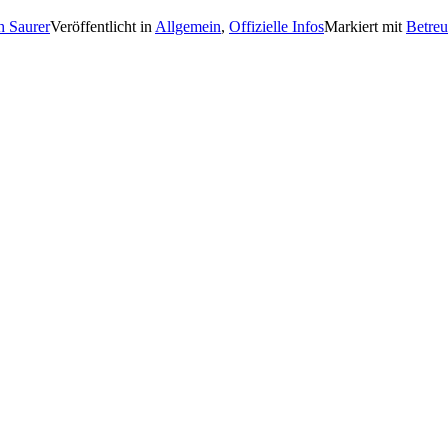
h Saurer
Veröffentlicht in
Allgemein
,
Offizielle Infos
Markiert mit
Betreu