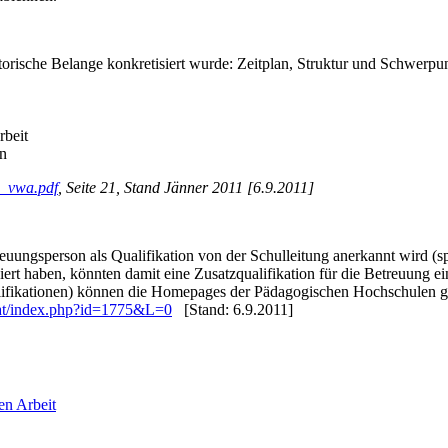
atorische Belange konkretisiert wurde: Zeitplan, Struktur und Schwerpu
rbeit
on
s_vwa.pdf
, Seite 21, Stand Jänner 2011 [6.9.2011]
uungsperson als Qualifikation von der Schulleitung anerkannt wird (sp
iert haben, könnten damit eine Zusatzqualifikation für die Betreuung 
lifikationen) können die Homepages der Pädagogischen Hochschulen 
.at/index.php?id=1775&L=0
[Stand: 6.9.2011]
en Arbeit