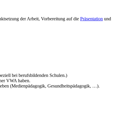
nktsetzung der Arbeit, Vorbereitung auf die
Präsentation
und
eziell bei berufsbildenden Schulen.)
einer VWA haben.
geben (Medienpädagogik, Gesundheitspädagogik, …).