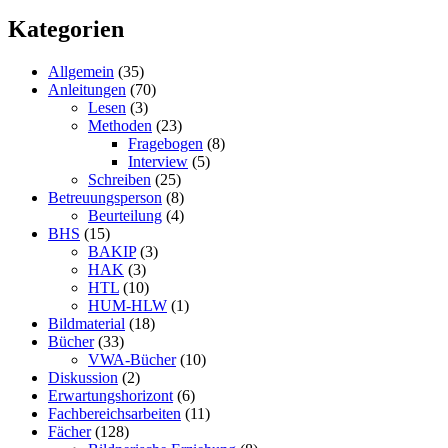
Kategorien
Allgemein
(35)
Anleitungen
(70)
Lesen
(3)
Methoden
(23)
Fragebogen
(8)
Interview
(5)
Schreiben
(25)
Betreuungsperson
(8)
Beurteilung
(4)
BHS
(15)
BAKIP
(3)
HAK
(3)
HTL
(10)
HUM-HLW
(1)
Bildmaterial
(18)
Bücher
(33)
VWA-Bücher
(10)
Diskussion
(2)
Erwartungshorizont
(6)
Fachbereichsarbeiten
(11)
Fächer
(128)